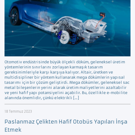
Otomotiv endüstrisinde büyük ölçekli döküm, geleneksel üretim
yöntemlerinin sınırlarını zorlayan karmaşık tasarım
gereksinimleriyle karşı karşıya kalıyor. Altair, üretken ve
multidisipliner bir yöntem kullanarak mega dökümlerin yapısal
tasarımı için bir çözüm geliştirdi. Mega dökümler, geleneksel sac
metal bileşenlerin yerini alarak üretim maliyetlerini azaltabilir
ve yeni hafif yapı potansiyelini açabilir. Bu, özellikle e-mobilite
alanında önemlidir, çünkü elektrikli […]
18 Temmuz 2023
Paslanmaz Çelikten Hafif Otobüs Yapıları İnşa
Etmek