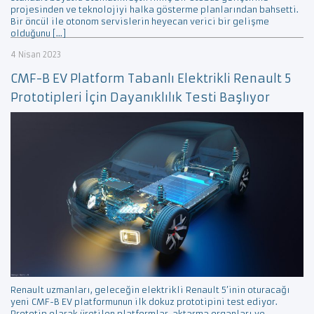
projesinden ve teknolojiyi halka gösterme planlarından bahsetti.
Bir öncül ile otonom servislerin heyecan verici bir gelişme
olduğunu […]
4 Nisan 2023
CMF-B EV Platform Tabanlı Elektrikli Renault 5
Prototipleri İçin Dayanıklılık Testi Başlıyor
Renault uzmanları, geleceğin elektrikli Renault 5’inin oturacağı
yeni CMF-B EV platformunun ilk dokuz prototipini test ediyor.
Prototip olarak üretilen platformlar, aktarma organları ve