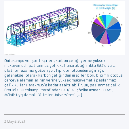
Outokumpu ve işbirlikçileri, karbon çeliği yerine yüksek
mukavemetli paslanmaz çelik kullanarak ağırlıkta %35’e varan
olası bir azalma gösteriyor. Tipik bir otobüsün ağırlığı,
geleneksel olarak karbon çeliğinden üretilen boru biçimli otobüs
çerçeve elemanlarının yerine yüksek mukavemetli paslanmaz
çelik kullanılarak %35’e kadar azaltılabilir. Bu, paslanmaz çelik
üreticisi Outokumpu tarafından CAD/CAE çözüm uzmanı FCMS,
Münih Uygulamalı Bilimler Üniversitesi […]
2 Mayıs 2023