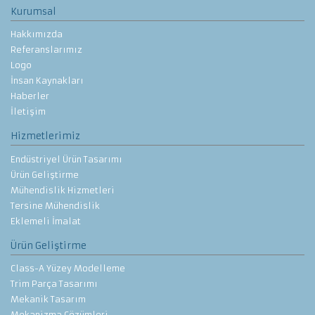
Kurumsal
Hakkımızda
Referanslarımız
Logo
İnsan Kaynakları
Haberler
İletişim
Hizmetlerimiz
Endüstriyel Ürün Tasarımı
Ürün Geliştirme
Mühendislik Hizmetleri
Tersine Mühendislik
Eklemeli İmalat
Ürün Geliştirme
Class-A Yüzey Modelleme
Trim Parça Tasarımı
Mekanik Tasarım
Mekanizma Çözümleri