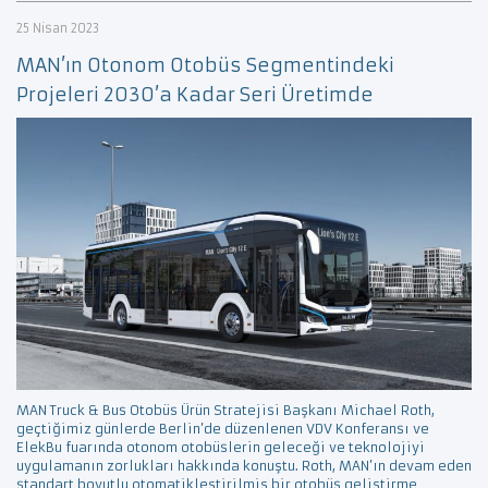
25 Nisan 2023
MAN’ın Otonom Otobüs Segmentindeki
Projeleri 2030’a Kadar Seri Üretimde
MAN Truck & Bus Otobüs Ürün Stratejisi Başkanı Michael Roth,
geçtiğimiz günlerde Berlin’de düzenlenen VDV Konferansı ve
ElekBu fuarında otonom otobüslerin geleceği ve teknolojiyi
uygulamanın zorlukları hakkında konuştu. Roth, MAN’ın devam eden
standart boyutlu otomatikleştirilmiş bir otobüs geliştirme