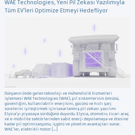
WAE Technologies, Yeni Pil Zekası Yazılımıyla
Tüm EV’leri Optimize Etmeyi Hedefliyor
Dünyanın önde gelen teknoloji ve mühendislik hizmetleri
işletmesi WAE Technologies (WAE), pil sistemlerinin ömrünü,
güvenliğini, kullanılabilir enerjisini, gücünü ve hızlı şarj
sürelerini iyileştirmek için tasarlanmış pil zekası yazılımı
Elysia’yı piyasaya sürdüğünü duyurdu. Elysia, otomotiv, ticari araç
ve e-mobilite sektörlerinden sabit enerji depolamaya ve ötesine
kadar pil optimizasyonu, içgörü ve yönetim avantajları sunar.
WAE’ler, elektrikli motor […]