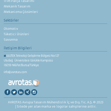
Trim Parça Tasarımı
Mekanik Tasarım
Mekanizma Çözümleri
Sektörler
Otomotiv
Tüketici Ürünleri
Savunma
İletişim Bilgileri
ULUTEK Teknoloji Geliştirme Bölgesi No:127
Uludağ Üniversitesi Görükle Kampüsü
16059 Nilüfer/Bursa/Türkiye
info@avrotas.com
AVROTAS Avrupa Tasarım Mühendislik İç ve Dış. Tic. A.Ş. © 2023
│Sitede yer alan marka ve logolar sahiplerine aittir.