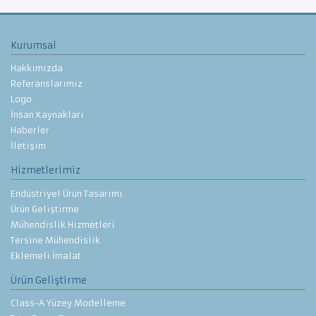
Kurumsal
Hakkımızda
Referanslarımız
Logo
İnsan Kaynakları
Haberler
İletişim
Hizmetlerimiz
Endüstriyel Ürün Tasarımı
Ürün Geliştirme
Mühendislik Hizmetleri
Tersine Mühendislik
Eklemeli İmalat
Ürün Geliştirme
Class-A Yüzey Modelleme