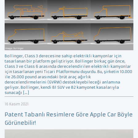
Bollinger, Class 3 derecesine sahip elektrikli kamyonlar için
tasarlanan bir platform geliştiriyor. Bollinger birkaç gün önce,
Class 3 ve Class 6 arasında derecelendirilen elektrikli kamyonlar
için tasarlanan yeni Ticari Platformunu duyurdu. Bu, şirketin 10.000
ile 26.000 pound arasındaki brüt araç ağırlık
derecelendirmelerini (GVRW) destekleyebileceği anlamına
geliyor. Bollinger, kendi B1 SUV ve B2 kamyonet kasalarıyla
sunacağı […]
16 Kasım 2021
Patent Tabanlı Resimlere Göre Apple Car Böyle
Görünebilir!