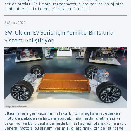
geride bıraktı. Çinli start-up Leapmotor, hücre-şasi teknolojisine
sahip bir elektrikli otomobil duyurdu. “CTC” […]
3 Mayıs 2022
GM, Ultium EV Serisi için Yenilikçi Bir Isıtma
Sistemi Geliştiriyor!
Ultium enerji geri kazanımı, elektrikli bir araç hareket ederken
motordan, aküden ve hatta arabadaki insanlardan üretilen ısıyı
yakalıyor ve bunu başka yerlerde bir ısı kaynağı olarak kullanıyor.
General Motors, bu sistemi verimliliği artırmak için geliştirdi ve