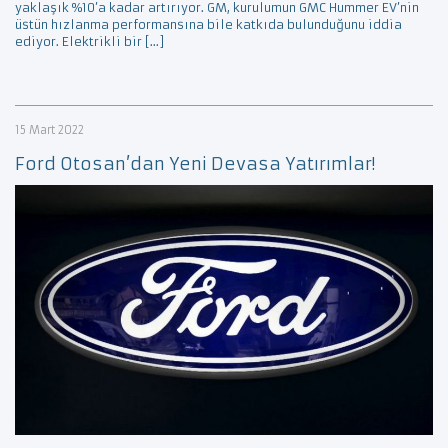
yaklaşık %10’a kadar artırıyor. GM, kurulumun GMC Hummer EV’nin
üstün hızlanma performansına bile katkıda bulunduğunu iddia
ediyor. Elektrikli bir […]
15 Mart 2022
Ford Otosan’dan Yeni Devasa Yatırımlar!