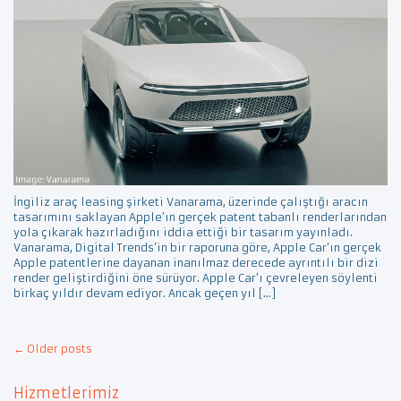
İngiliz araç leasing şirketi Vanarama, üzerinde çalıştığı aracın
tasarımını saklayan Apple’ın gerçek patent tabanlı renderlarından
yola çıkarak hazırladığını iddia ettiği bir tasarım yayınladı.
Vanarama, Digital Trends’in bir raporuna göre, Apple Car’ın gerçek
Apple patentlerine dayanan inanılmaz derecede ayrıntılı bir dizi
render geliştirdiğini öne sürüyor. Apple Car’ı çevreleyen söylenti
birkaç yıldır devam ediyor. Ancak geçen yıl […]
Post
←
Older posts
navigation
Hizmetlerimiz