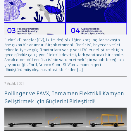
Elektrikli araçlar (EV), iklim değişikliğine karşı açılan savaşta
öne çıkan bir adımdır. Birçok otomobil üreticisi, heyecan verici
teknolojiye ve güçlü motorlara sahip yeni EV’ler geliştirmek için
gece gündüz çalışıyor. Elektrik devrimi, fark yaratacak bir hamle.
Ancak otomobil endüstrisinin yardım etmek için yapabileceği tek
şey bu değil. Ford, Bronco Sport SUV’un tamamen geri
dönüştürülmüş okyanus plastiklerinden […]
7 Aralık 2021
Bollinger ve EAVX, Tamamen Elektrikli Kamyon
Geliştirmek İçin Güçlerini Birleştirdi!