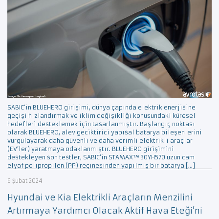
SABIC’in BLUEHERO girişimi, dünya çapında elektrik enerjisine
geçişi hızlandırmak ve iklim değişikliği konusundaki küresel
hedefleri desteklemek için tasarlanmıştır. Başlangıç noktası
olarak BLUEHERO, alev geciktirici yapısal batarya bileşenlerini
vurgulayarak daha güvenli ve daha verimli elektrikli araçlar
(EV’ler) yaratmaya odaklanmıştır. BLUEHERO girişimini
destekleyen son testler, SABIC’in STAMAX™ 30YH570 uzun cam
elyaf polipropilen (PP) reçinesinden yapılmış bir batarya […]
6 Şubat 2024
Hyundai ve Kia Elektrikli Araçların Menzilini
Artırmaya Yardımcı Olacak Aktif Hava Eteği’ni