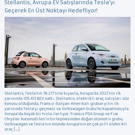
Stellantis, Avrupa EV Satışlarında Tesla’yı
Geçerek En Üst Noktayı Hedefliyor!
Stellantis, Tesla’nın 78.277’sine kıyasla, Avrupa’da 2022’nin ilk
yarısında 105.413 BEV sattı. Stellantis, elektrikli araç satışları söz
konusu olduğunda, Fransız-İtalyan-Amerikalı grubun yılın ilk
yarısında Tesla’yı geçmesi ve Volkswagen Grubu’nu kapatmasıyla
Avrupa’da büyük bir hızla ilerliyor. Fransız PSA Group ve Fiat
Chrysler Automobiles’in birleşmesinden doğan otomotiv grubu,
Volkswagen ve Tesla’nın önünde Avrupa’nın en çok pilli elektrikli
araç […]