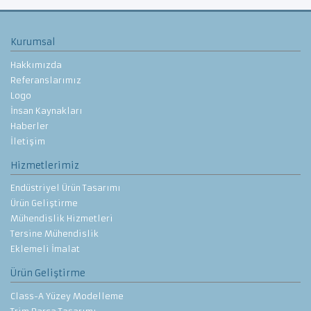
Kurumsal
Hakkımızda
Referanslarımız
Logo
İnsan Kaynakları
Haberler
İletişim
Hizmetlerimiz
Endüstriyel Ürün Tasarımı
Ürün Geliştirme
Mühendislik Hizmetleri
Tersine Mühendislik
Eklemeli İmalat
Ürün Geliştirme
Class-A Yüzey Modelleme