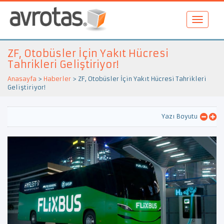
ZF, Otobüsler İçin Yakıt Hücresi
Tahrikleri Geliştiriyor!
Anasayfa
>
Haberler
>
ZF, Otobüsler İçin Yakıt Hücresi Tahrikleri
Geliştiriyor!
Yazı Boyutu