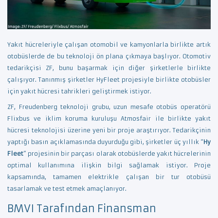
Yakıt hücreleriyle çalışan otomobil ve kamyonlarla birlikte artık
otobüslerde de bu teknoloji ön plana çıkmaya başlıyor. Otomotiv
tedarikçisi ZF, bunu başarmak için diğer şirketlerle birlikte
çalışıyor. Tanınmış şirketler HyFleet projesiyle birlikte otobüsler
için yakıt hücresi tahrikleri geliştirmek istiyor.
ZF, Freudenberg teknoloji grubu, uzun mesafe otobüs operatörü
Flixbus ve iklim koruma kuruluşu Atmosfair ile birlikte yakıt
hücresi teknolojisi üzerine yeni bir proje araştırıyor. Tedarikçinin
yaptığı basın açıklamasında duyurduğu gibi, şirketler üç yıllık “
Hy
Fleet
” projesinin bir parçası olarak otobüslerde yakıt hücrelerinin
optimal kullanımına ilişkin bilgi sağlamak istiyor. Proje
kapsamında, tamamen elektrikle çalışan bir tur otobüsü
tasarlamak ve test etmek amaçlanıyor.
BMVI Tarafından Finansman