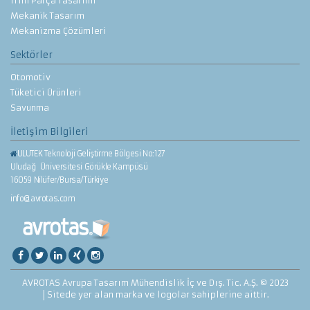
Trim Parça Tasarımı
Mekanik Tasarım
Mekanizma Çözümleri
Sektörler
Otomotiv
Tüketici Ürünleri
Savunma
İletişim Bilgileri
ULUTEK Teknoloji Geliştirme Bölgesi No:127
Uludağ Üniversitesi Görükle Kampüsü
16059 Nilüfer/Bursa/Türkiye
info@avrotas.com
AVROTAS Avrupa Tasarım Mühendislik İç ve Dış. Tic. A.Ş. © 2023
│Sitede yer alan marka ve logolar sahiplerine aittir.