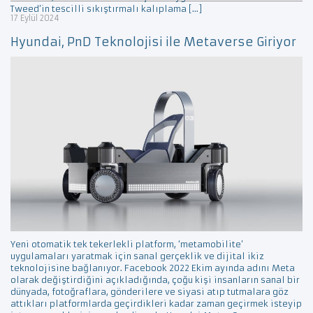
Tweed’in tescilli sıkıştırmalı kalıplama […]
17 Eylül 2024
Hyundai, PnD Teknolojisi ile Metaverse Giriyor
Yeni otomatik tek tekerlekli platform, ‘metamobilite’
uygulamaları yaratmak için sanal gerçeklik ve dijital ikiz
teknolojisine bağlanıyor. Facebook 2022 Ekim ayında adını Meta
olarak değiştirdiğini açıkladığında, çoğu kişi insanların sanal bir
dünyada, fotoğraflara, gönderilere ve siyasi atıp tutmalara göz
attıkları platformlarda geçirdikleri kadar zaman geçirmek isteyip