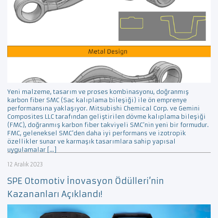
Yeni malzeme, tasarım ve proses kombinasyonu, doğranmış
karbon fiber SMC (Sac kalıplama bileşiği) ile ön emprenye
performansına yaklaşıyor. Mitsubishi Chemical Corp. ve Gemini
Composites LLC tarafından geliştirilen dövme kalıplama bileşiği
(FMC), doğranmış karbon fiber takviyeli SMC’nin yeni bir formudur.
FMC, geleneksel SMC’den daha iyi performans ve izotropik
özellikler sunar ve karmaşık tasarımlara sahip yapısal
uygulamalar […]
12 Aralık 2023
SPE Otomotiv İnovasyon Ödülleri’nin
Kazananları Açıklandı!