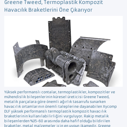
Greene Tweed, Termoplastik Kompozit
Havacılık Braketlerini Öne Çıkarıyor
Yüksek performanslı contalar, termoplastikler, kompozitler ve
mühendislik bileşenlerinin küresel üreticisi Greene Tweed,
metalik parçalara göre önemli ağırlık tasarrufu sunarken
havacılık ortamlarının önemli taleplerine dayanabilen Xycomp
DLF yüksek performanslı termoplastik kompozit havacılık
braketlerinin kullanılabilirliğini vurguluyor. Rakip metalik
bileşenlerden %35-60 arasında daha hafif olduğu bildirilen
braketler, metal malzemeler için en uygun ikamedir. Greene