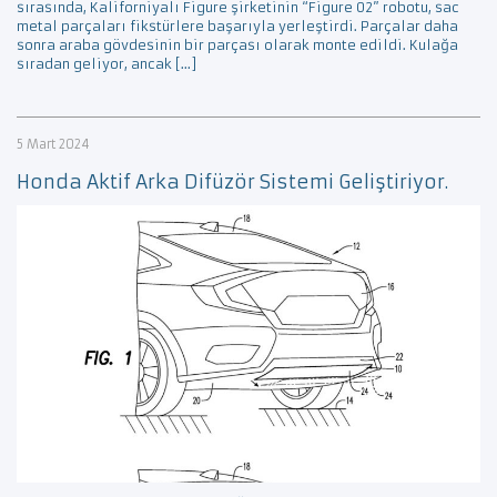
sırasında, Kaliforniyalı Figure şirketinin “Figure 02” robotu, sac
metal parçaları fikstürlere başarıyla yerleştirdi. Parçalar daha
sonra araba gövdesinin bir parçası olarak monte edildi. Kulağa
sıradan geliyor, ancak […]
5 Mart 2024
Honda Aktif Arka Difüzör Sistemi Geliştiriyor.