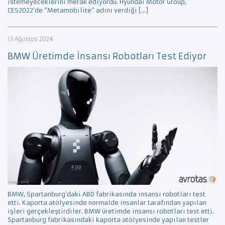
istemeyeceklerini merak ediyordu. Hyundai Motor Group,
CES2022’de “Metamobilite” adını verdiği […]
13 Ağustos 2024
BMW Üretimde İnsansı Robotları Test Ediyor
BMW, Spartanburg’daki ABD fabrikasında insansı robotları test
etti. Kaporta atölyesinde normalde insanlar tarafından yapılan
işleri gerçekleştirdiler. BMW üretimde insansı robotları test etti.
Spartanburg fabrikasındaki kaporta atölyesinde yapılan testler