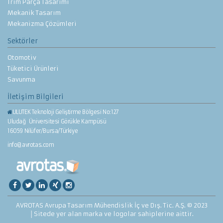
Trim Parça Tasarımı
Mekanik Tasarım
Mekanizma Çözümleri
Sektörler
Otomotiv
Tüketici Ürünleri
Savunma
İletişim Bilgileri
ULUTEK Teknoloji Geliştirme Bölgesi No:127
Uludağ Üniversitesi Görükle Kampüsü
16059 Nilüfer/Bursa/Türkiye
info@avrotas.com
AVROTAS Avrupa Tasarım Mühendislik İç ve Dış. Tic. A.Ş. © 2023
│Sitede yer alan marka ve logolar sahiplerine aittir.