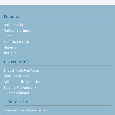
Kurumsal
Hakkımızda
Referanslarımız
Logo
İnsan Kaynakları
Haberler
İletişim
Hizmetlerimiz
Endüstriyel Ürün Tasarımı
Ürün Geliştirme
Mühendislik Hizmetleri
Tersine Mühendislik
Eklemeli İmalat
Ürün Geliştirme
Class-A Yüzey Modelleme