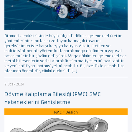
Otomotiv endüstrisinde büyük ölçekli döküm, geleneksel üretim
yöntemlerinin sınırlarını zorlayan karmaşık tasarım
gereksinimleriyle karşı karşıya kalıyor. Altair, üretken ve
multidisipliner bir yöntem kullanarak mega dökümlerin yapısal
tasarımı için bir çözüm geliştirdi. Mega dökümler, geleneksel sac
metal bileşenlerin yerini alarak üretim maliyetlerini azaltabilir
ve yeni hafif yapı potansiyelini açabilir. Bu, özellikle e-mobilite
alanında önemlidir, çünkü elektrikli […]
9 Ocak 2024
Dövme Kalıplama Bileşiği (FMC): SMC
Yeteneklerini Genişletme