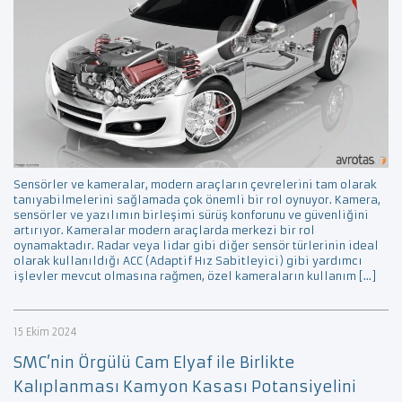
Sensörler ve kameralar, modern araçların çevrelerini tam olarak
tanıyabilmelerini sağlamada çok önemli bir rol oynuyor. Kamera,
sensörler ve yazılımın birleşimi sürüş konforunu ve güvenliğini
artırıyor. Kameralar modern araçlarda merkezi bir rol
oynamaktadır. Radar veya lidar gibi diğer sensör türlerinin ideal
olarak kullanıldığı ACC (Adaptif Hız Sabitleyici) gibi yardımcı
işlevler mevcut olmasına rağmen, özel kameraların kullanım […]
15 Ekim 2024
SMC’nin Örgülü Cam Elyaf ile Birlikte
Kalıplanması Kamyon Kasası Potansiyelini