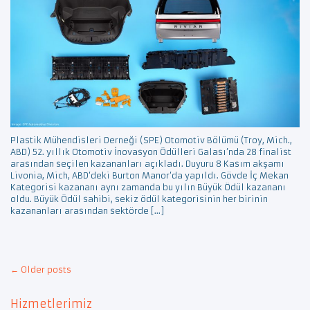
Plastik Mühendisleri Derneği (SPE) Otomotiv Bölümü (Troy, Mich.,
ABD) 52. yıllık Otomotiv İnovasyon Ödülleri Galası’nda 28 finalist
arasından seçilen kazananları açıkladı. Duyuru 8 Kasım akşamı
Livonia, Mich, ABD’deki Burton Manor’da yapıldı. Gövde İç Mekan
Kategorisi kazananı aynı zamanda bu yılın Büyük Ödül kazananı
oldu. Büyük Ödül sahibi, sekiz ödül kategorisinin her birinin
kazananları arasından sektörde […]
Post
←
Older posts
navigation
Hizmetlerimiz