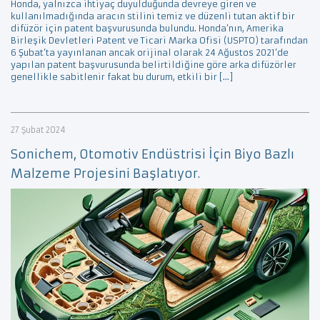
Honda, yalnızca ihtiyaç duyulduğunda devreye giren ve
kullanılmadığında aracın stilini temiz ve düzenli tutan aktif bir
difüzör için patent başvurusunda bulundu. Honda’nın, Amerika
Birleşik Devletleri Patent ve Ticari Marka Ofisi (USPTO) tarafından
6 Şubat’ta yayınlanan ancak orijinal olarak 24 Ağustos 2021’de
yapılan patent başvurusunda belirtildiğine göre arka difüzörler
genellikle sabitlenir fakat bu durum, etkili bir […]
27 Şubat 2024
Sonichem, Otomotiv Endüstrisi İçin Biyo Bazlı
Malzeme Projesini Başlatıyor.