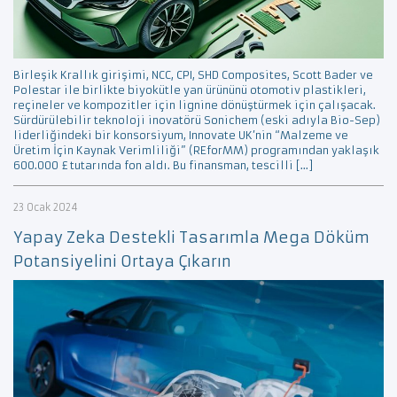
Birleşik Krallık girişimi, NCC, CPI, SHD Composites, Scott Bader ve
Polestar ile birlikte biyokütle yan ürününü otomotiv plastikleri,
reçineler ve kompozitler için lignine dönüştürmek için çalışacak.
Sürdürülebilir teknoloji inovatörü Sonichem (eski adıyla Bio-Sep)
liderliğindeki bir konsorsiyum, Innovate UK’nin “Malzeme ve
Üretim İçin Kaynak Verimliliği” (REforMM) programından yaklaşık
600.000 £ tutarında fon aldı. Bu finansman, tescilli […]
23 Ocak 2024
Yapay Zeka Destekli Tasarımla Mega Döküm
Potansiyelini Ortaya Çıkarın