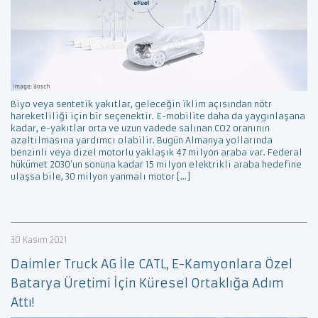
Biyo veya sentetik yakıtlar, geleceğin iklim açısından nötr
hareketliliği için bir seçenektir. E-mobilite daha da yaygınlaşana
kadar, e-yakıtlar orta ve uzun vadede salınan CO2 oranının
azaltılmasına yardımcı olabilir. Bugün Almanya yollarında
benzinli veya dizel motorlu yaklaşık 47 milyon araba var. Federal
hükümet 2030’un sonuna kadar 15 milyon elektrikli araba hedefine
ulaşsa bile, 30 milyon yanmalı motor […]
30 Kasım 2021
Daimler Truck AG İle CATL, E-Kamyonlara Özel
Batarya Üretimi İçin Küresel Ortaklığa Adım
Attı!