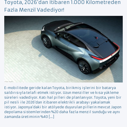
Toyota, 2026’dan İtibaren 1.000 Kilometreden
Fazla Menzil Vadediyor!
E-mobilitede geride kalan Toyota, birikmiş işlerini bir batarya
saldırısıyla telafi etmek istiyor. Uzun menziller ve kısa yükleme
süreleri vadediyor. Katı hal pilleri de planlanıyor. Toyota, yeni bir
pil nesli ile 2026’dan itibaren elektrikli arabayı yakalamak
istiyor. Japonya’daki bir atölyede duyurulan pillerin mevcut Japon
depolama sistemlerinden %20 daha fazla menzil sunduğu ve aynı
zamanda üretiminin %40 […]