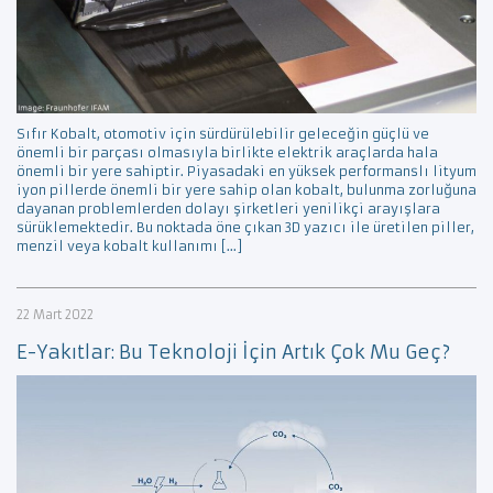
Sıfır Kobalt, otomotiv için sürdürülebilir geleceğin güçlü ve
önemli bir parçası olmasıyla birlikte elektrik araçlarda hala
önemli bir yere sahiptir. Piyasadaki en yüksek performanslı lityum
iyon pillerde önemli bir yere sahip olan kobalt, bulunma zorluğuna
dayanan problemlerden dolayı şirketleri yenilikçi arayışlara
sürüklemektedir. Bu noktada öne çıkan 3D yazıcı ile üretilen piller,
menzil veya kobalt kullanımı […]
22 Mart 2022
E-Yakıtlar: Bu Teknoloji İçin Artık Çok Mu Geç?