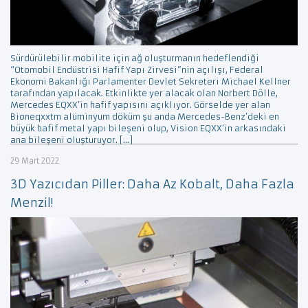
Sürdürülebilir mobilite için ağ oluşturmanın hedeflendiği
“Otomobil Endüstrisi Hafif Yapı Zirvesi”nin açılışı, Federal
Ekonomi Bakanlığı Parlamenter Devlet Sekreteri Michael Kellner
tarafından yapılacak. Etkinlikte yer alacak olan Norbert Dölle,
Mercedes EQXX’in hafif yapısını açıklıyor. Görselde yer alan
Bioneqxxtm alüminyum döküm şu anda Mercedes-Benz’deki en
büyük hafif metal yapı bileşeni olup, Vision EQXX’in arkasındaki
ana bileşeni oluşturuyor. […]
29 Mart 2022
3D Yazıcıdan Piller: Daha Az Kobalt, Daha Fazla
Menzil!