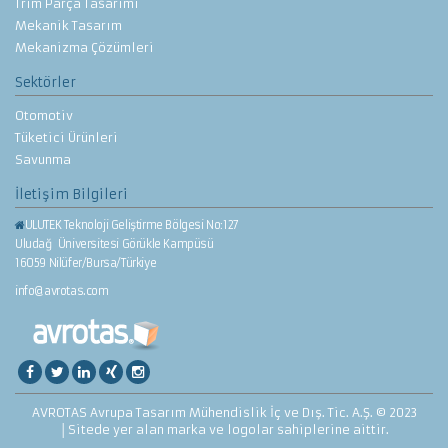
Trim Parça Tasarımı
Mekanik Tasarım
Mekanizma Çözümleri
Sektörler
Otomotiv
Tüketici Ürünleri
Savunma
İletişim Bilgileri
ULUTEK Teknoloji Geliştirme Bölgesi No:127
Uludağ Üniversitesi Görükle Kampüsü
16059 Nilüfer/Bursa/Türkiye
info@avrotas.com
AVROTAS Avrupa Tasarım Mühendislik İç ve Dış. Tic. A.Ş. © 2023
│Sitede yer alan marka ve logolar sahiplerine aittir.