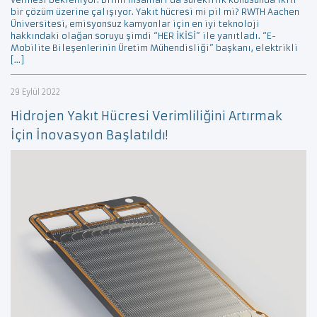
bir çözüm üzerine çalışıyor. Yakıt hücresi mi pil mi? RWTH Aachen
Üniversitesi, emisyonsuz kamyonlar için en iyi teknoloji
hakkındaki olağan soruyu şimdi “HER İKİSİ” ile yanıtladı. “E-
Mobilite Bileşenlerinin Üretim Mühendisliği” başkanı, elektrikli
[…]
29 Eylül 2022
Hidrojen Yakıt Hücresi Verimliliğini Artırmak
İçin İnovasyon Başlatıldı!