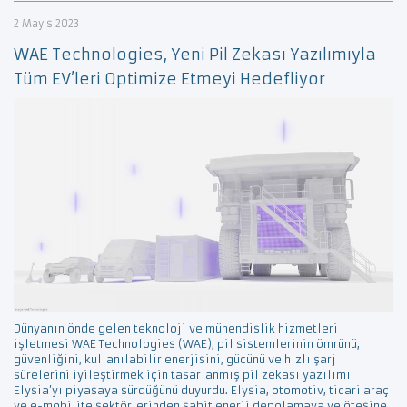
2 Mayıs 2023
WAE Technologies, Yeni Pil Zekası Yazılımıyla
Tüm EV’leri Optimize Etmeyi Hedefliyor
Dünyanın önde gelen teknoloji ve mühendislik hizmetleri
işletmesi WAE Technologies (WAE), pil sistemlerinin ömrünü,
güvenliğini, kullanılabilir enerjisini, gücünü ve hızlı şarj
sürelerini iyileştirmek için tasarlanmış pil zekası yazılımı
Elysia’yı piyasaya sürdüğünü duyurdu. Elysia, otomotiv, ticari araç
ve e-mobilite sektörlerinden sabit enerji depolamaya ve ötesine