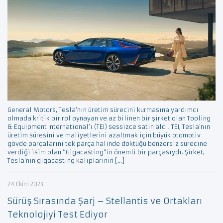
General Motors, Tesla’nın üretim sürecini kurmasına yardımcı
olmada kritik bir rol oynayan ve az bilinen bir şirket olan Tooling
& Equipment International’ı (TEI) sessizce satın aldı. TEI, Tesla’nın
üretim süresini ve maliyetlerini azaltmak için büyük otomotiv
gövde parçalarını tek parça halinde döktüğü benzersiz sürecine
verdiği isim olan “Gigacasting“in önemli bir parçasıydı. Şirket,
Tesla’nın gigacasting kalıplarının […]
24 Ekim 2023
Sürüş Sırasında Şarj – Stellantis ve Ortakları
Teknolojiyi Test Ediyor