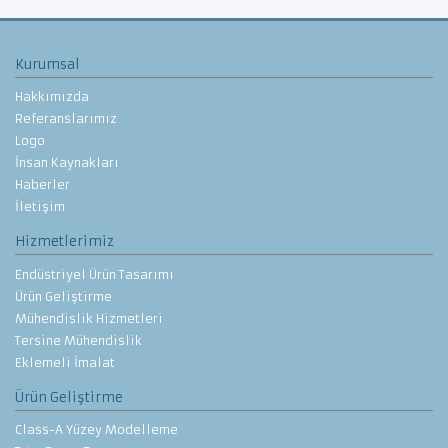
Kurumsal
Hakkımızda
Referanslarımız
Logo
İnsan Kaynakları
Haberler
İletişim
Hizmetlerimiz
Endüstriyel Ürün Tasarımı
Ürün Geliştirme
Mühendislik Hizmetleri
Tersine Mühendislik
Eklemeli İmalat
Ürün Geliştirme
Class-A Yüzey Modelleme