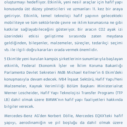
oluşturmayı hedefliyor. Etkinlik, yeni nesil araçlar için hafif yapı
konusunda üst düzey yöneticileri ve uzmanları 11. kez bir araya
getiriyor. Etkinlik, temel teknoloji hafif yapının gelecekteki
mobiliteye ve tüm sektörlerde çevre ve iklim korumasına ne gibi
katkılar sağlayabileceğini gösteriyor. Bir aracın CO2 ayak izi
üzerindeki etkisi geliştirme sırasında zaten meydana
geldiğinden, bileşenler, malzemeler, süreçler, tedarikçi seçimi
vb. ile ilgili doğru kararları orada vermek önemlidir.
5 Ekim’de yeni kurulan kampüs şirketlerinin sunumlarıyla başlayan
etkinlik, Federal Ekonomik İşler ve İklim Koruma Bakanlığı
Parlamento Devlet Sekreteri MdB Michael Kellner’in 6 Ekim’deki
konuşmasıyla devam edecek. IVB4 İnşaat Sektörü, Hafif Yapı/Yeni
Malzemeler, Kaynak Verimliliği Bölüm Başkanı Ministerialrat
Werner Loscheider, Hafif Yapı Teknolojisi Transfer Programı (TTP
LB) dahil olmak üzere BMWK’nın hafif yapı faaliyetleri hakkında
bilgiler verecek.
Mercedes-Benz AG’den Norbert Dölle, Mercedes EQXX’teki hafif
yapıyı, aerodinamiğin ve pil boşluğu da dahil olmak üzere