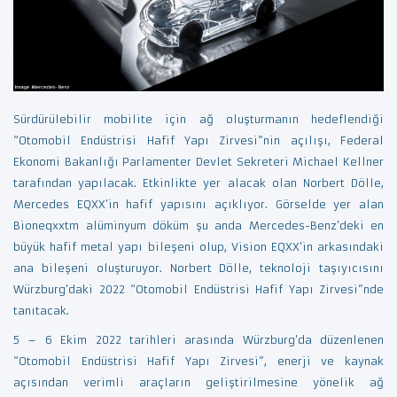
Sürdürülebilir mobilite için ağ oluşturmanın hedeflendiği
“Otomobil Endüstrisi Hafif Yapı Zirvesi”nin açılışı, Federal
Ekonomi Bakanlığı Parlamenter Devlet Sekreteri Michael Kellner
tarafından yapılacak. Etkinlikte yer alacak olan Norbert Dölle,
Mercedes EQXX’in hafif yapısını açıklıyor. Görselde yer alan
Bioneqxxtm alüminyum döküm şu anda Mercedes-Benz’deki en
büyük hafif metal yapı bileşeni olup, Vision EQXX’in arkasındaki
ana bileşeni oluşturuyor. Norbert Dölle, teknoloji taşıyıcısını
Würzburg’daki 2022 “Otomobil Endüstrisi Hafif Yapı Zirvesi”nde
tanıtacak.
5 – 6 Ekim 2022 tarihleri ​​arasında Würzburg’da düzenlenen
“Otomobil Endüstrisi Hafif Yapı Zirvesi”, enerji ve kaynak
açısından verimli araçların geliştirilmesine yönelik ağ