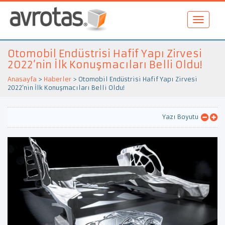
Otomobil Endüstrisi Hafif Yapı Zirvesi
2022’nin İlk Konuşmacıları Belli Oldu!
Anasayfa
>
Haberler
>
Otomobil Endüstrisi Hafif Yapı Zirvesi
2022’nin İlk Konuşmacıları Belli Oldu!
Yazı Boyutu