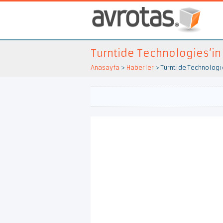
Turntide Technologies’in T
Anasayfa
>
Haberler
>
Turntide Technologie