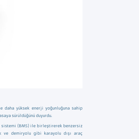
nde daha yüksek enerji yoğunluğuna sahip
yasaya sürüldüğünü duyurdu.
sistemi (BMS) ile birleştirerek benzersiz
ik ve demiryolu gibi karayolu dışı araç