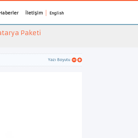
Haberler
İletişim
English
Batarya Paketi
Yazı Boyutu