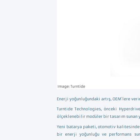
Enerji yoğunluğundaki artış, OEM’lere ver
Turntide Technologies, önceki Hyperdriv
ölçeklenebilir modüler bir tasarım sunan y
Yeni batarya paketi, otomotiv kalitesind
bir enerji yoğunluğu ve performans sun