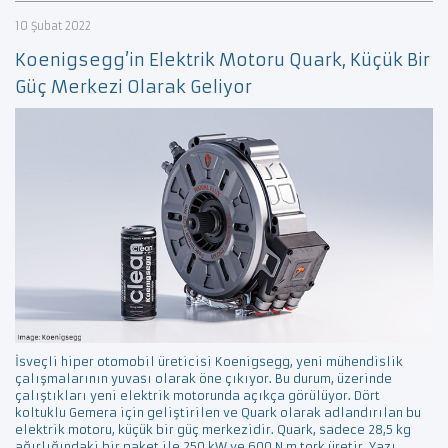
10 Şubat 2022
Koenigsegg’in Elektrik Motoru Quark, Küçük Bir
Güç Merkezi Olarak Geliyor
İsveçli hiper otomobil üreticisi Koenigsegg, yeni mühendislik
çalışmalarının yuvası olarak öne çıkıyor. Bu durum, üzerinde
çalıştıkları yeni elektrik motorunda açıkça görülüyor. Dört
koltuklu Gemera için geliştirilen ve Quark olarak adlandırılan bu
elektrik motoru, küçük bir güç merkezidir. Quark, sadece 28,5 kg
ağırlığındaki bir paket ile 250 kW ve 600 N.m tork üretir. Yazı