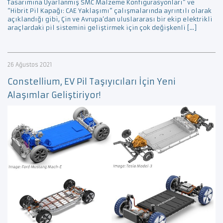
Tasarımına Uyarlanmış SMC Malzeme Konfigürasyonları” ve
“Hibrit Pil Kapağı: CAE Yaklaşımı” çalışmalarında ayrıntılı olarak
açıklandığı gibi, Çin ve Avrupa’dan uluslararası bir ekip elektrikli
araçlardaki pil sistemini geliştirmek için çok değişkenli […]
26 Ağustos 2021
Constellium, EV Pil Taşıyıcıları İçin Yeni
Alaşımlar Geliştiriyor!