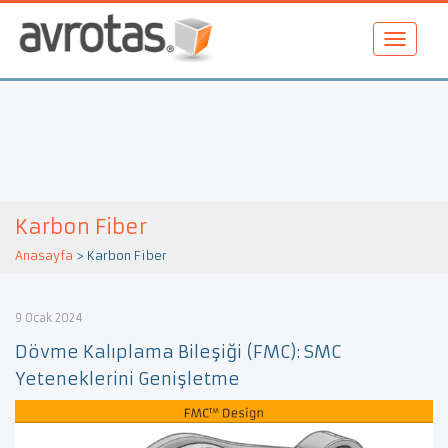
Karbon Fiber
Anasayfa
>
Karbon Fiber
9 Ocak 2024
Dövme Kalıplama Bileşiği (FMC): SMC
Yeteneklerini Genişletme