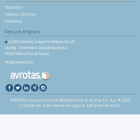
Otomotiv
Tüketici Ürünleri
Savunma
İletişim Bilgileri
ULUTEK Teknoloji Geliştirme Bölgesi No:127
Uludağ Üniversitesi Görükle Kampüsü
16059 Nilüfer/Bursa/Türkiye
info@avrotas.com
AVROTAS Avrupa Tasarım Mühendislik İç ve Dış. Tic. A.Ş. © 2023
│Sitede yer alan marka ve logolar sahiplerine aittir.