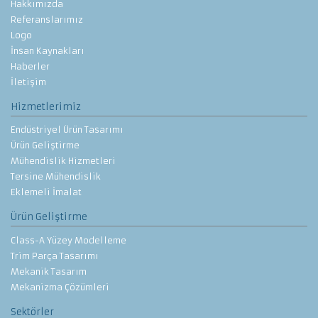
Hakkımızda
Referanslarımız
Logo
İnsan Kaynakları
Haberler
İletişim
Hizmetlerimiz
Endüstriyel Ürün Tasarımı
Ürün Geliştirme
Mühendislik Hizmetleri
Tersine Mühendislik
Eklemeli İmalat
Ürün Geliştirme
Class-A Yüzey Modelleme
Trim Parça Tasarımı
Mekanik Tasarım
Mekanizma Çözümleri
Sektörler