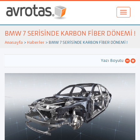
BMW 7 SERİSİNDE KARBON FİBER DÖNEMİ !
Anasayfa
>
Haberler
>
BMW 7 SERİSİNDE KARBON FİBER DÖNEMİ !
Yazı Boyutu