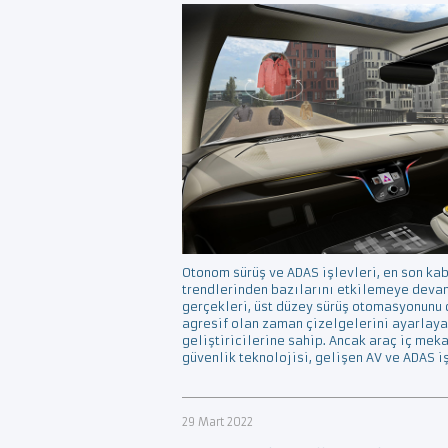
Otonom sürüş ve ADAS işlevleri, en son ka
trendlerinden bazılarını etkilemeye deva
gerçekleri, üst düzey sürüş otomasyonunu 
agresif olan zaman çizelgelerini ayarlay
geliştiricilerine sahip. Ancak araç iç mek
güvenlik teknolojisi, gelişen AV ve ADAS 
29 Mart 2022