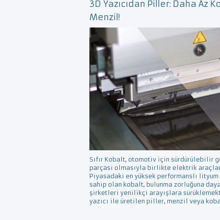
3D Yazıcıdan Piller: Daha Az K
Menzil!
Sıfır Kobalt, otomotiv için sürdürülebilir 
parçası olmasıyla birlikte elektrik araçlar
Piyasadaki en yüksek performanslı lityum 
sahip olan kobalt, bulunma zorluğuna day
şirketleri yenilikçi arayışlara sürüklemek
yazıcı ile üretilen piller, menzil veya kob