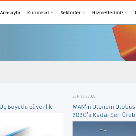
Anasayfa
Kurumsal
Sektörler
Hizmetlerimiz
25 Nisan 2023
n Üç Boyutlu Güvenlik
MAN’ın Otonom Otobüs 
2030’a Kadar Seri Üre