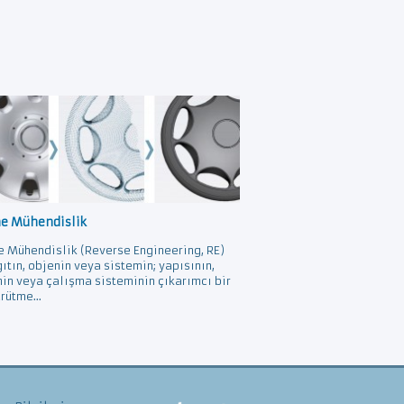
ne Mühendislik
e Mühendislik (Reverse Engineering, RE)
gıtın, objenin veya sistemin; yapısının,
nin veya çalışma sisteminin çıkarımcı bir
rütme...