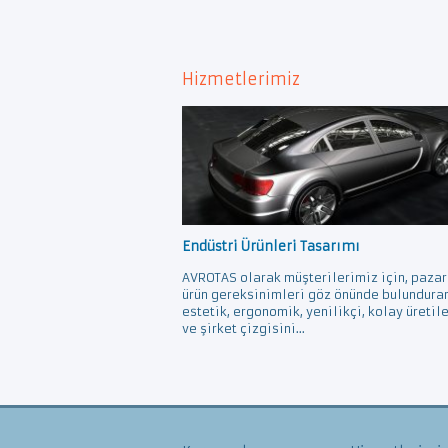
Hizmetlerimiz
Endüstri Ürünleri Tasarımı
AVROTAS olarak müşterilerimiz için, pazar
ürün gereksinimleri göz önünde bulundura
estetik, ergonomik, yenilikçi, kolay üretil
ve şirket çizgisini...