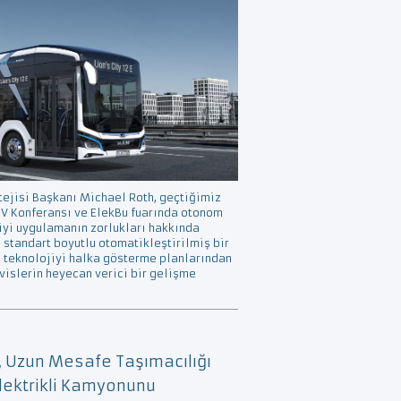
tejisi Başkanı Michael Roth, geçtiğimiz
DV Konferansı ve ElekBu fuarında otonom
iyi uygulamanın zorlukları hakkında
 standart boyutlu otomatikleştirilmiş bir
 teknolojiyi halka gösterme planlarından
rvislerin heyecan verici bir gelişme
 Uzun Mesafe Taşımacılığı
Elektrikli Kamyonunu