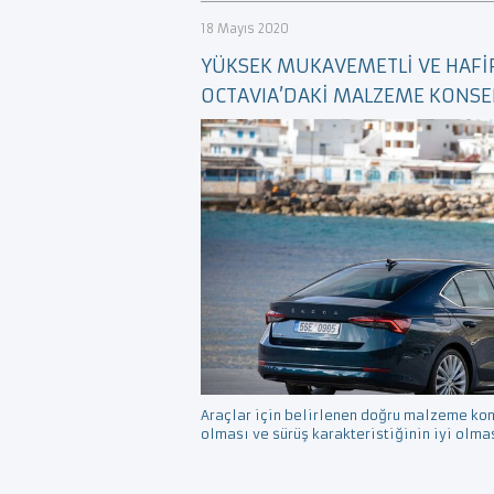
18 Mayıs 2020
YÜKSEK MUKAVEMETLİ VE HAFİF
OCTAVIA’DAKİ MALZEME KONSE
Araçlar için belirlenen doğru malzeme kon
olması ve sürüş karakteristiğinin iyi olma