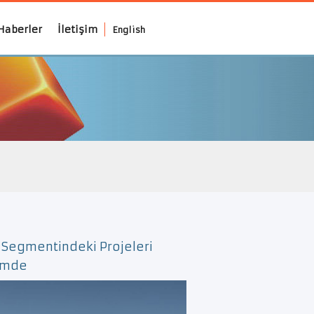
Haberler
İletişim
English
Segmentindeki Projeleri
timde