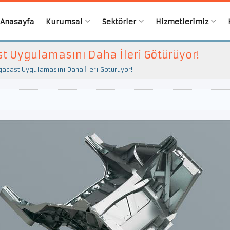
Anasayfa
Kurumsal
Sektörler
Hizmetlerimiz
t Uygulamasını Daha İleri Götürüyor!
gacast Uygulamasını Daha İleri Götürüyor!