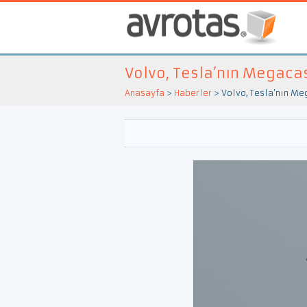
Volvo, Tesla’nın Megacas
Anasayfa
>
Haberler
>
Volvo, Tesla’nın Me