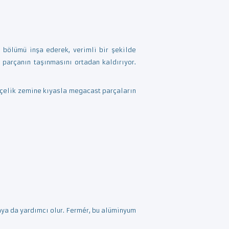
n bölümü inşa ederek, verimli bir şekilde
 parçanın taşınmasını ortadan kaldırıyor.
 çelik zemine kıyasla megacast parçaların
aya da yardımcı olur. Fermér, bu alüminyum