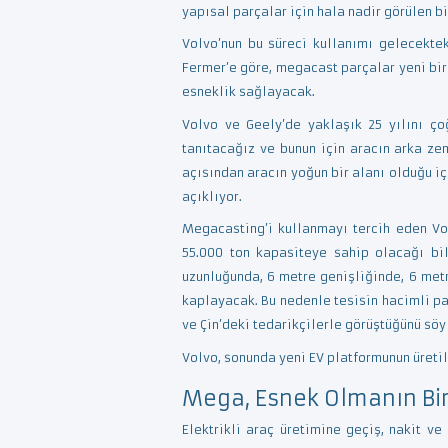
yapısal parçalar için hala nadir görülen bir
Volvo’nun bu süreci kullanımı gelecekte
Fermer’e göre, megacast parçalar yeni bi
esneklik sağlayacak.
Volvo ve Geely’de yaklaşık 25 yılını ço
tanıtacağız ve bunun için aracın arka z
açısından aracın yoğun bir alanı olduğu 
açıklıyor.
Megacasting’i kullanmayı tercih eden Vol
55.000 ton kapasiteye sahip olacağı bil
uzunluğunda, 6 metre genişliğinde, 6 met
kaplayacak. Bu nedenle tesisin hacimli pa
ve Çin’deki tedarikçilerle görüştüğünü söy
Volvo, sonunda yeni EV platformunun üreti
Mega, Esnek Olmanın Bir
Elektrikli araç üretimine geçiş, nakit v