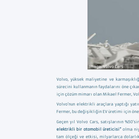
Volvo, yüksek maliyetine ve karmaşıklığ
sürecini kullanmanın faydalarını öne çıkar
için çözüm mimarı olan Mikael Fermer, Vol
Volvo’nun elektrikli araçlara yaptığı ya
Fermer, bu değişikliğin EV üretimi için öne
Geçen yıl Volvo Cars, satışlarının %50’s
elektrikli bir otomobil üreticisi”
olma niy
tam ölçeği ve etkisi, milyarlarca dolarl