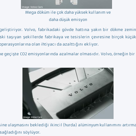
Mega döküm ile çok daha yüksek kullanım ve
daha düşük emisyon
e geliştiriyor. Volvo, fabrikadaki gövde hattına yakın bir dökme zemi
i taşıyan şekillerde fabrikaya ve tesislerin çevresine birçok küçük
perasyonlarına olan ihtiyacı da azalttığını ekliyor.
me geçişte CO2 emisyonlarında azalmalar olmasıdır. Volvo, örneğin bir
ine ulaşmasını beklediği ikincil (hurda) alüminyum kullanımını artırm
ağladığını söylüyor.