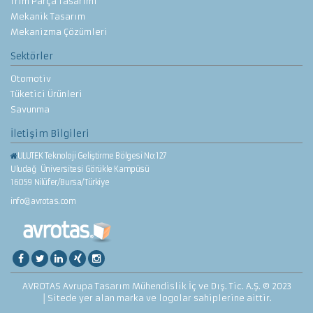
Trim Parça Tasarımı
Mekanik Tasarım
Mekanizma Çözümleri
Sektörler
Otomotiv
Tüketici Ürünleri
Savunma
İletişim Bilgileri
ULUTEK Teknoloji Geliştirme Bölgesi No:127
Uludağ Üniversitesi Görükle Kampüsü
16059 Nilüfer/Bursa/Türkiye
info@avrotas.com
AVROTAS Avrupa Tasarım Mühendislik İç ve Dış. Tic. A.Ş. © 2023
│Sitede yer alan marka ve logolar sahiplerine aittir.