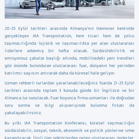
20-25 Eylül tarihleri ​​arasında Almanya’nın Hannover kentinde
gerçekleşen IAA Transportation, hem ticari hem de yolcu
taşımacılığında lojistik ve taşımacılıkta yer alan uluslararası
liderlere adanmış bir hafta olacak. Sürdürülebilirlik ve
emisyonsuz çabalar başlığı altında, mobilitedeki yeni trendleri
göz önünde bulunduran uluslararası fuar, dünyanın her yerinden
katılımcı sayısını artırarak daha da küresel hale geliyor.
Uzman rehberli turlardan yararlanabileceğiniz fuarda 21-23 Eylül
tarihleri arasında toplam 3 konuda günde bir İngilizce ve bir
Almanca tur sunulacak. Fuar boyunca firma uzmanları ile doğrudan
soru sorma ve bilgi alışverişinde bulunma fırsatı da
yakalayabilirsiniz.
Bu yılki IAA Transportation Konferansı, küresel taşımacılığın
sürdürülebilir, sosyal, teknik, ekonomik ve politik yönlerine ivme
kazandıracak. İlgili tüm sektörlerden gelen uluslararası önderler,