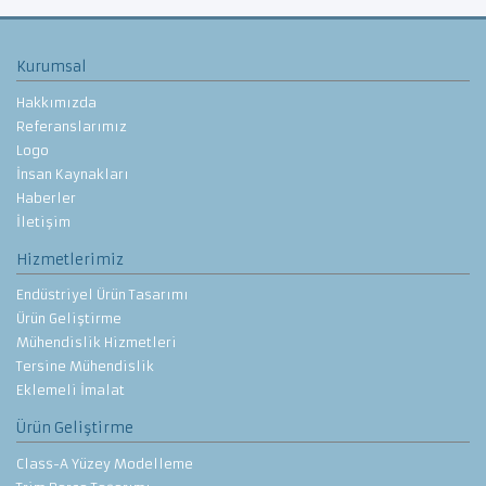
Kurumsal
Hakkımızda
Referanslarımız
Logo
İnsan Kaynakları
Haberler
İletişim
Hizmetlerimiz
Endüstriyel Ürün Tasarımı
Ürün Geliştirme
Mühendislik Hizmetleri
Tersine Mühendislik
Eklemeli İmalat
Ürün Geliştirme
Class-A Yüzey Modelleme