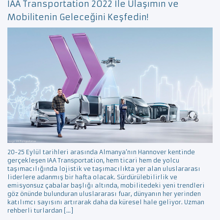
IAA Transportation 2022 İle Ulaşımın ve
Mobilitenin Geleceğini Keşfedin!
20-25 Eylül tarihleri ​​arasında Almanya’nın Hannover kentinde
gerçekleşen IAA Transportation, hem ticari hem de yolcu
taşımacılığında lojistik ve taşımacılıkta yer alan uluslararası
liderlere adanmış bir hafta olacak. Sürdürülebilirlik ve
emisyonsuz çabalar başlığı altında, mobilitedeki yeni trendleri
göz önünde bulunduran uluslararası fuar, dünyanın her yerinden
katılımcı sayısını artırarak daha da küresel hale geliyor. Uzman
rehberli turlardan […]