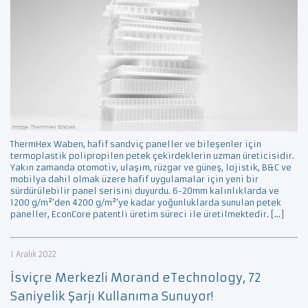
ThermHex Waben, hafif sandviç paneller ve bileşenler için
termoplastik polipropilen petek çekirdeklerin uzman üreticisidir.
Yakın zamanda otomotiv, ulaşım, rüzgar ve güneş, lojistik, B&C ve
mobilya dahil olmak üzere hafif uygulamalar için yeni bir
sürdürülebilir panel serisini duyurdu. 6-20mm kalınlıklarda ve
1200 g/m²’den 4200 g/m²’ye kadar yoğunluklarda sunulan petek
paneller, EconCore patentli üretim süreci ile üretilmektedir. […]
1 Aralık 2022
İsviçre Merkezli Morand eTechnology, 72
Saniyelik Şarjı Kullanıma Sunuyor!