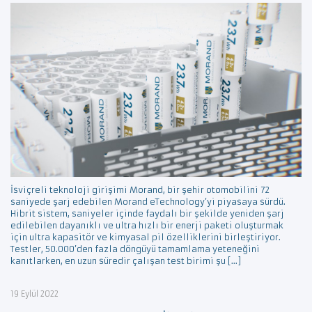
İsviçreli teknoloji girişimi Morand, bir şehir otomobilini 72
saniyede şarj edebilen Morand eTechnology’yi piyasaya sürdü.
Hibrit sistem, saniyeler içinde faydalı bir şekilde yeniden şarj
edilebilen dayanıklı ve ultra hızlı bir enerji paketi oluşturmak
için ultra kapasitör ve kimyasal pil özelliklerini birleştiriyor.
Testler, 50.000’den fazla döngüyü tamamlama yeteneğini
kanıtlarken, en uzun süredir çalışan test birimi şu […]
19 Eylül 2022