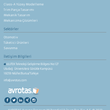
Class-A Yüzey Modelleme
Trim Parça Tasarımı
Mekanik Tasarım
Mekanizma Çözümleri
Sektörler
Otomotiv
Tüketici Ürünleri
Savunma
İletişim Bilgileri
ULUTEK Teknoloji Geliştirme Bölgesi No:127
Uludağ Üniversitesi Görükle Kampüsü
16059 Nilüfer/Bursa/Türkiye
info@avrotas.com