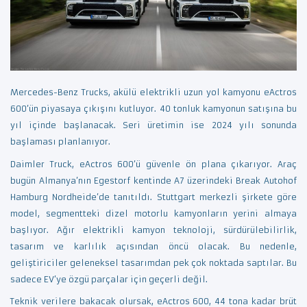
Mercedes-Benz Trucks, akülü elektrikli uzun yol kamyonu eActros
600’ün piyasaya çıkışını kutluyor. 40 tonluk kamyonun satışına bu
yıl içinde başlanacak. Seri üretimin ise 2024 yılı sonunda
başlaması planlanıyor.
Daimler Truck, eActros 600’ü güvenle ön plana çıkarıyor. Araç
bugün Almanya’nın Egestorf kentinde A7 üzerindeki Break Autohof
Hamburg Nordheide’de tanıtıldı. Stuttgart merkezli şirkete göre
model, segmentteki dizel motorlu kamyonların yerini almaya
başlıyor. Ağır elektrikli kamyon teknoloji, sürdürülebilirlik,
tasarım ve karlılık açısından öncü olacak. Bu nedenle,
geliştiriciler geleneksel tasarımdan pek çok noktada saptılar. Bu
sadece EV’ye özgü parçalar için geçerli değil.
Teknik verilere bakacak olursak, eActros 600, 44 tona kadar brüt