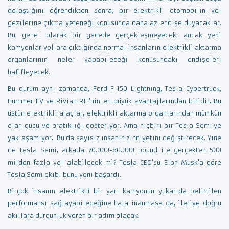
dolaştığını öğrendikten sonra, bir elektrikli otomobilin yol
gezilerine çıkma yeteneği konusunda daha az endişe duyacaklar.
Bu, genel olarak bir gecede gerçekleşmeyecek, ancak yeni
kamyonlar yollara çıktığında normal insanların elektrikli aktarma
organlarının neler yapabileceği konusundaki endişeleri
hafifleyecek.
Bu durum aynı zamanda, Ford F-150 Lightning, Tesla Cybertruck,
Hummer EV ve Rivian R1T’nin en büyük avantajlarından biridir. Bu
üstün elektrikli araçlar, elektrikli aktarma organlarından mümkün
olan gücü ve pratikliği gösteriyor. Ama hiçbiri bir Tesla Semi’ye
yaklaşamıyor. Bu da sayısız insanın zihniyetini değiştirecek. Yine
de Tesla Semi, arkada 70.000-80.000 pound ile gerçekten 500
milden fazla yol alabilecek mi? Tesla CEO’su Elon Musk’a göre
Tesla Semi ekibi bunu yeni başardı.
Birçok insanın elektrikli bir yarı kamyonun yukarıda belirtilen
performansı sağlayabileceğine hala inanmasa da, ileriye doğru
akıllara durgunluk veren bir adım olacak.