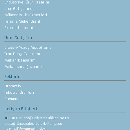
Endüstriyel Ürün Tasarımı
Ürün Geliştirme
Mühendislik Hizmetleri
Tersine Mühendislik
Eklemeli İmalat
Ürün Geliştirme
Class-A Yüzey Modelleme
Trim Parça Tasarımı
Mekanik Tasarım
Mekanizma Çözümleri
Sektörler
Otomotiv
Tüketici Ürünleri
Savunma
İletişim Bilgileri
ULUTEK Teknoloji Geliştirme Bölgesi No:127
Uludağ Üniversitesi Görükle Kampüsü
16059 Nilüfer/Bursa/Türkiye