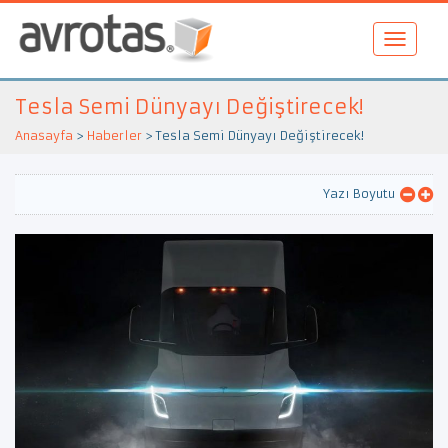
Tesla Semi Dünyayı Değiştirecek!
Anasayfa
>
Haberler
>
Tesla Semi Dünyayı Değiştirecek!
Yazı Boyutu