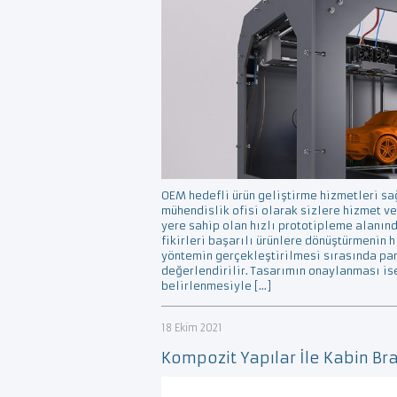
OEM hedefli ürün geliştirme hizmetleri s
mühendislik ofisi olarak sizlere hizmet v
yere sahip olan hızlı prototipleme alanınd
fikirleri başarılı ürünlere dönüştürmenin h
yöntemin gerçekleştirilmesi sırasında pa
değerlendirilir. Tasarımın onaylanması is
belirlenmesiyle […]
18 Ekim 2021
Kompozit Yapılar İle Kabin Bra