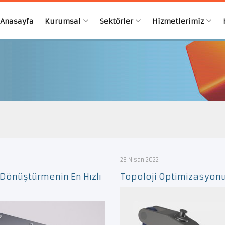
Anasayfa
Kurumsal
Sektörler
Hizmetlerimiz
28 Nisan 2022
e Dönüştürmenin En Hızlı
Topoloji Optimizasyonu