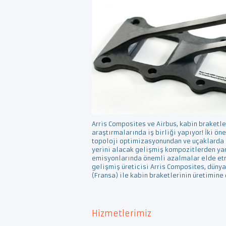
Arris Composites ve Airbus, kabin braketle
araştırmalarında iş birliği yapıyor! İki ön
topoloji optimizasyonundan ve uçaklarda 
yerini alacak gelişmiş kompozitlerden yar
emisyonlarında önemli azalmalar elde et
gelişmiş üreticisi Arris Composites, dünya
(Fransa) ile kabin braketlerinin üretimine
Hizmetlerimiz