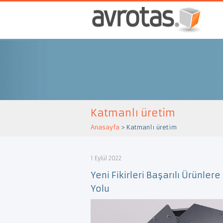
Katmanlı üretim
Anasayfa
>
Katmanlı üretim
1 Eylül 2022
Yeni Fikirleri Başarılı Ürünler
Yolu