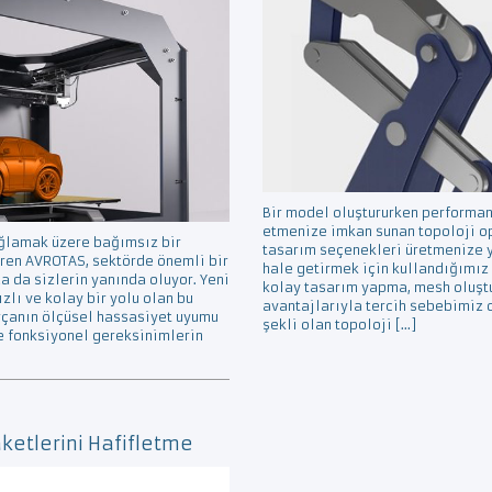
Bir model oluştururken performan
etmenize imkan sunan topoloji opt
ağlamak üzere bağımsız bir
tasarım seçenekleri üretmenize y
eren AVROTAS, sektörde önemli bir
hale getirmek için kullandığımız 
a da sizlerin yanında oluyor. Yeni
kolay tasarım yapma, mesh oluşt
ızlı ve kolay bir yolu olan bu
avantajlarıyla tercih sebebimiz 
rçanın ölçüsel hassasiyet uyumu
şekli olan topoloji […]
e fonksiyonel gereksinimlerin
ketlerini Hafifletme