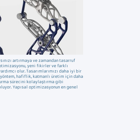
sınızı artırmaya ve zamandan tasarruf
imizasyonu, yeni fikirler ve farklı
ardımcı olur. Tasarımlarımızı daha iyi bir
yöntem, hafiflik, katmanlı üretim için daha
urma sürecini kolaylaştırma gibi
oluyor. Yapısal optimizasyonun en genel