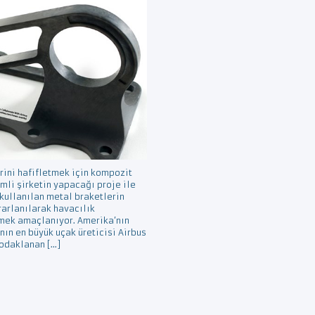
rini hafifletmek için kompozit
emli şirketin yapacağı proje ile
kullanılan metal braketlerin
arlanılarak havacılık
mek amaçlanıyor. Amerika’nın
nın en büyük uçak üreticisi Airbus
 odaklanan […]