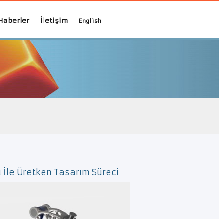
Haberler
İletişim
English
 İle Üretken Tasarım Süreci