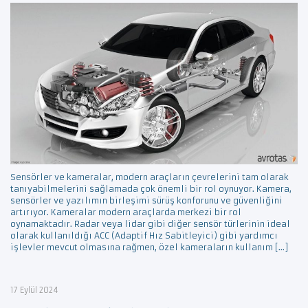
Sensörler ve kameralar, modern araçların çevrelerini tam olarak
tanıyabilmelerini sağlamada çok önemli bir rol oynuyor. Kamera,
sensörler ve yazılımın birleşimi sürüş konforunu ve güvenliğini
artırıyor. Kameralar modern araçlarda merkezi bir rol
oynamaktadır. Radar veya lidar gibi diğer sensör türlerinin ideal
olarak kullanıldığı ACC (Adaptif Hız Sabitleyici) gibi yardımcı
işlevler mevcut olmasına rağmen, özel kameraların kullanım […]
17 Eylül 2024