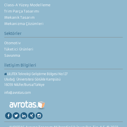
Class-A Yüzey Modelleme
Trim Parça Tasarımı
Mekanik Tasarım
Mekanizma Çözümleri
Sektörler
Otomotiv
Tüketici Ürünleri
Savunma
İletişim Bilgileri
ULUTEK Teknoloji Geliştirme Bölgesi No:127
Uludağ Üniversitesi Görükle Kampüsü
16059 Nilüfer/Bursa/Türkiye
info@avrotas.com