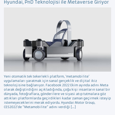
Hyundai, PnD Teknolojisi ile Metaverse Giriyor
Yeni otomatik tek tekerlekli platform, ‘metamobilite’
uygulamaları yaratmak için sanal gerçeklik ve dijital ikiz
teknolojisine bağlanıyor. Facebook 2022 Ekim ayında adını Meta
olarak değiştirdiğini açıkladığında, çoğu kişi insanların sanal bir
dünyada, fotoğraflara, gönderilere ve siyasi atıp tutmalara göz
attıkları platformlarda geçirdikleri kadar zaman geçirmek isteyip
istemeyeceklerini merak ediyordu. Hyundai Motor Group,
CES2022’de “Metamobilite” adını verdiği […]