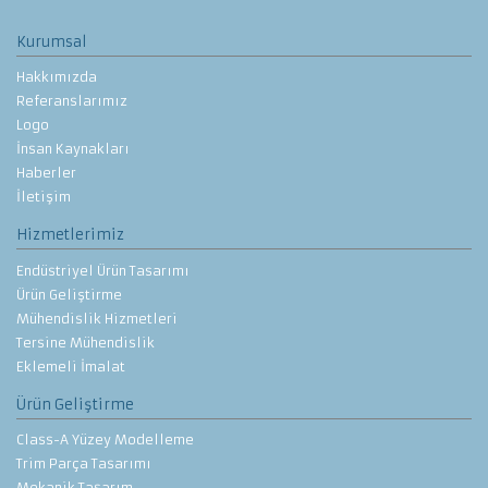
Kurumsal
Hakkımızda
Referanslarımız
Logo
İnsan Kaynakları
Haberler
İletişim
Hizmetlerimiz
Endüstriyel Ürün Tasarımı
Ürün Geliştirme
Mühendislik Hizmetleri
Tersine Mühendislik
Eklemeli İmalat
Ürün Geliştirme
Class-A Yüzey Modelleme
Trim Parça Tasarımı
Mekanik Tasarım