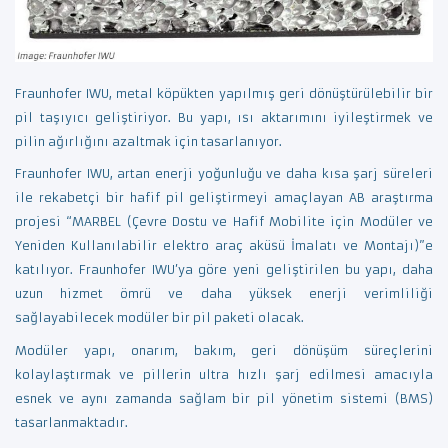
Fraunhofer IWU, metal köpükten yapılmış geri dönüştürülebilir bir
pil taşıyıcı geliştiriyor. Bu yapı, ısı aktarımını iyileştirmek ve
pilin ağırlığını azaltmak için tasarlanıyor.
Fraunhofer IWU, artan enerji yoğunluğu ve daha kısa şarj süreleri
ile rekabetçi bir hafif pil geliştirmeyi amaçlayan AB araştırma
projesi “MARBEL (Çevre Dostu ve Hafif Mobilite için Modüler ve
Yeniden Kullanılabilir elektro araç aküsü İmalatı ve Montajı)”e
katılıyor. Fraunhofer IWU’ya göre yeni geliştirilen bu yapı, daha
uzun hizmet ömrü ve daha yüksek enerji verimliliği
sağlayabilecek modüler bir pil paketi olacak.
Modüler yapı, onarım, bakım, geri dönüşüm süreçlerini
kolaylaştırmak ve pillerin ultra hızlı şarj edilmesi amacıyla
esnek ve aynı zamanda sağlam bir pil yönetim sistemi (BMS)
tasarlanmaktadır.