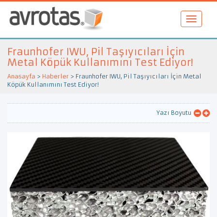
Fraunhofer IWU, Pil Taşıyıcıları İçin
Metal Köpük Kullanımını Test Ediyor!
Anasayfa
>
Haberler
>
Fraunhofer IWU, Pil Taşıyıcıları İçin Metal
Köpük Kullanımını Test Ediyor!
Yazı Boyutu