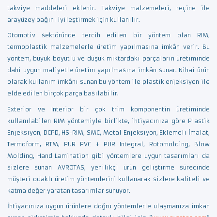
takviye maddeleri eklenir. Takviye malzemeleri, reçine ile
arayüzey bağını iyileştirmek için kullanılır.
Otomotiv sektöründe tercih edilen bir yöntem olan RIM,
termoplastik malzemelerle üretim yapılmasına imkân verir. Bu
yöntem, büyük boyutlu ve düşük miktardaki parçaların üretiminde
dahi uygun maliyetle üretim yapılmasına imkân sunar. Nihai ürün
olarak kullanım imkânı sunan bu yöntem ile plastik enjeksiyon ile
elde edilen birçok parça basılabilir.
Exterior ve Interior bir çok trim komponentin üretiminde
kullanılabilen RIM yöntemiyle birlikte, ihtiyacınıza göre Plastik
Enjeksiyon, DCPD, HS-RIM, SMC, Metal Enjeksiyon, Eklemeli İmalat,
Termoform, RTM, PUR PVC + PUR Integral, Rotomolding, Blow
Molding, Hand Lamination gibi yöntemlere uygun tasarımları da
sizlere sunan AVROTAS, yenilikçi ürün geliştirme sürecinde
müşteri odaklı üretim yöntemlerini kullanarak sizlere kaliteli ve
katma değer yaratan tasarımlar sunuyor.
İhtiyacınıza uygun ürünlere doğru yöntemlerle ulaşmanıza imkan