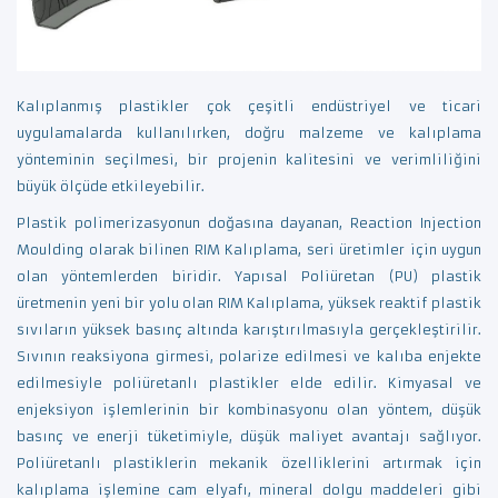
Kalıplanmış plastikler çok çeşitli endüstriyel ve ticari
uygulamalarda kullanılırken, doğru malzeme ve kalıplama
yönteminin seçilmesi, bir projenin kalitesini ve verimliliğini
büyük ölçüde etkileyebilir.
Plastik polimerizasyonun doğasına dayanan, Reaction Injection
Moulding olarak bilinen RIM Kalıplama, seri üretimler için uygun
olan yöntemlerden biridir. Yapısal Poliüretan (PU) plastik
üretmenin yeni bir yolu olan RIM Kalıplama, yüksek reaktif plastik
sıvıların yüksek basınç altında karıştırılmasıyla gerçekleştirilir.
Sıvının reaksiyona girmesi, polarize edilmesi ve kalıba enjekte
edilmesiyle poliüretanlı plastikler elde edilir. Kimyasal ve
enjeksiyon işlemlerinin bir kombinasyonu olan yöntem, düşük
basınç ve enerji tüketimiyle, düşük maliyet avantajı sağlıyor.
Poliüretanlı plastiklerin mekanik özelliklerini artırmak için
kalıplama işlemine cam elyafı, mineral dolgu maddeleri gibi