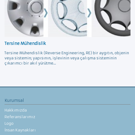
Tersine Mühendislik
Tersine Mühendislik (Reverse Engineering, RE) bir aygıtın, objenin
veya sistemin; yapısının, işlevinin veya çalışma sisteminin
çıkarımcı bir akıl yürütme...
Kurumsal
Hakkımızda
Referanslarımız
Logo
İnsan Kaynakları