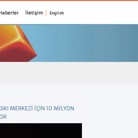
Haberler
İletişim
English
SKI MERKEZİ İÇİN 10 MİLYON
YOR