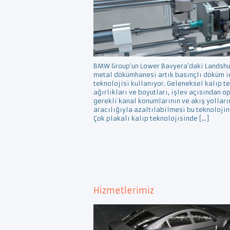
BMW Group’un Lower Bavyera’daki Landshut
metal dökümhanesi artık basınçlı döküm içi
teknolojisi kullanıyor. Geleneksel kalıp t
ağırlıkları ve boyutları, işlev açısından 
gerekli kanal konumlarının ve akış yolları
aracılığıyla azaltılabilmesi bu teknolojin
Çok plakalı kalıp teknolojisinde […]
Hizmetlerimiz