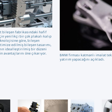
 bileşen fabrikasındaki hafif
n yenilikçi bir çok plakalı kalıp
eknolojisine göre, bileşen
optimize edilmiş bileşen tasarımı,
nın idealleştirilmiş bir düzeni
in avantajlarını öne çıkarıyor.
BMW firması katmanlı imalat tekn
yatırım yapacağını açıkladı.