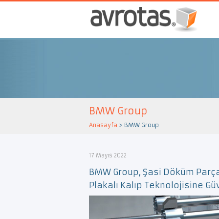
BMW Group
Anasayfa
>
BMW Group
17 Mayıs 2022
BMW Group, Şasi Döküm Parçala
Plakalı Kalıp Teknolojisine Gü