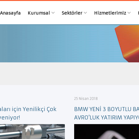
Anasayfa
Kurumsal
Sektörler
Hizmetlerimiz
25 Nisan 2018
rı için Yenilikçi Çok
BMW YENİ 3 BOYUTLU BA
veniyor!
AVRO’LUK YATIRIM YAPI