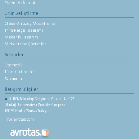
Eklemeli İmalat
Ürün Geliştirme
Class-A Yüzey Modelleme
Trim Parça Tasarımı
Mekanik Tasarım
Mekanizma Çözümleri
Sektörler
Otomotiv
Tüketici Ürünleri
Savunma
İletişim Bilgileri
ULUTEK Teknoloji Geliştirme Bölgesi No:127
Uludağ Üniversitesi Görükle Kampüsü
16059 Nilüfer/Bursa/Türkiye
info@avrotas.com