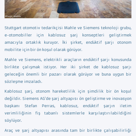
Stuttgart otomotiv tedarikçisi Mahle ve Siemens teknoloji grubu,
e-otomobiller için kablosuz şarj konseptleri geliştirmek
amacıyla ortaklık kuruyor. İki şirket, endüktif şarjı otonom
mobilite için bir ön koşul olarak görüyor.
Mahle ve Siemens, elektrikli araçların endüktif şarjı konusunda
birlikte çalışmak istiyor. Her iki şirket de kablosuz şarjı
geleceğin önemli bir pazarı olarak görüyor ve buna uygun bir
sözleşme imzaladı.
Kablosuz şarj, otonom hareketlilik için şimdilik bir ön koşul
değildir. Siemens AG’de şarj altyapısı ön geliştirme ve inovasyon
başkanı Stefan Perras, kablosuz, endüktif şarjın iletim
verimliliğinin fiş tabanlı sistemlerle karşılaştırılabildiğini
söylüyor.
Araç ve şarj altyapısı arasında tam bir birlikte çalışabilirliği