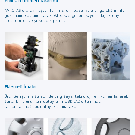
Endüstri Ürünleri Tasarımı
AVROTAS olarak müşterilerimiz için, pazar ve ürün gereksinimleri
göz önünde bulundurarak estetik, ergonomik, yenilikçi, kolay
üretilebilen ve şirket çizgisini...
Eklemeli İmalat
Ürün Geliştirme sürecinde bilgisayar teknolojileri kullanılanarak
sanal bir ürünün tüm detayları ile 3D CAD ortamında
tamamlanması, bu datayı kullanarak...