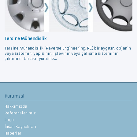
Tersine Mühendislik
Tersine Mühendislik (Reverse Engineering, RE) bir aygıtın, objenin
veya sistemin; yapısının, işlevinin veya çalışma sisteminin
çıkarımcı bir akıl yürütme...
Kurumsal
Hakkımızda
Referanslarımız
Logo
İnsan Kaynakları
Haberler