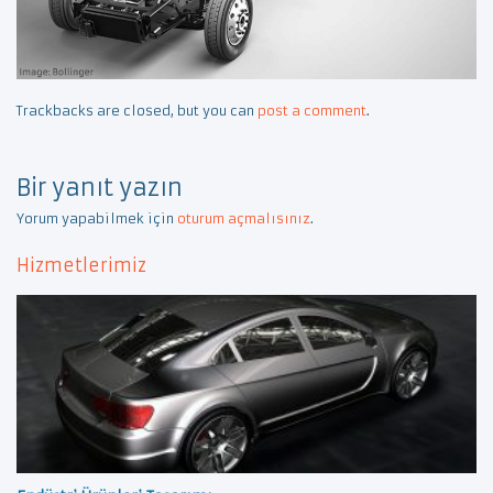
Trackbacks are closed, but you can
post a comment
.
Bir yanıt yazın
Yorum yapabilmek için
oturum açmalısınız
.
Hizmetlerimiz