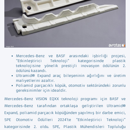
Mercedes-Benz ve BASF arasındaki işbirliği projesi,
“Etkinleştirici Teknoloji” kategorisinde plastik
teknolojisine yönelik prestijli inovasyon ödülünün 2.
ödülünü kazandı.
Ultramid® Expand araç bileşeninin ağırlığını ve üretim
maliyetlerini azaltır.
Poliamid parçacıklı köpük, otomotiv sektöründeki zorunlu
gereksinimler için idealdir.
Mercedes-Benz VISION EQXX teknoloji programı için BASF ve
Mercedes-Benz tarafından ortaklaşa geliştirilen Ultramid®
Expand, poliamid parçacık köpüğünden yapılmış bir darbe emici,
SPE Otomotiv Ödülleri 2024’te “Etkinleştirici Teknoloji”
kategorisinde 2. oldu. SPE, Plastik Mühendisleri Topluluğu