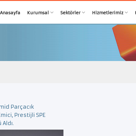
Anasayfa
Kurumsal
Sektörler
Hizmetlerimiz
mid Parçacık
ci, Prestijli SPE
 Aldı.