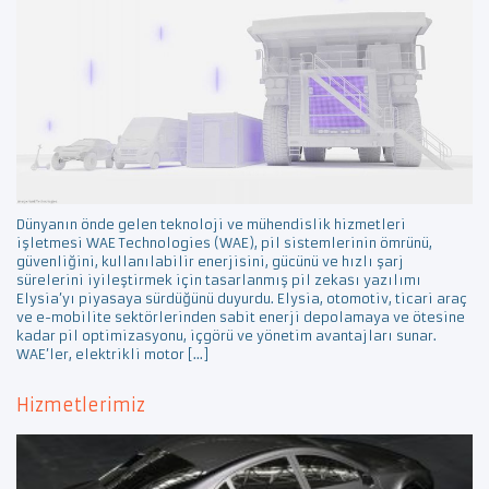
Dünyanın önde gelen teknoloji ve mühendislik hizmetleri
işletmesi WAE Technologies (WAE), pil sistemlerinin ömrünü,
güvenliğini, kullanılabilir enerjisini, gücünü ve hızlı şarj
sürelerini iyileştirmek için tasarlanmış pil zekası yazılımı
Elysia’yı piyasaya sürdüğünü duyurdu. Elysia, otomotiv, ticari araç
ve e-mobilite sektörlerinden sabit enerji depolamaya ve ötesine
kadar pil optimizasyonu, içgörü ve yönetim avantajları sunar.
WAE’ler, elektrikli motor […]
Hizmetlerimiz