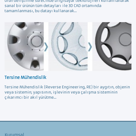
Ürün Geliştirme sürecinde bilgisayar teknolojileri kullanılanarak
sanal bir ürünün tüm detayları ile 3D CAD ortamında
tamamlanması, bu datayı kullanarak...
Tersine Mühendislik
Tersine Mühendislik (Reverse Engineering, RE) bir aygıtın, objenin
veya sistemin; yapısının, işlevinin veya çalışma sisteminin
çıkarımcı bir akıl yürütme...
Kurumsal