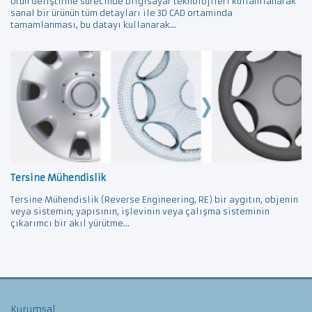
Ürün Geliştirme sürecinde bilgisayar teknolojileri kullanılanarak
sanal bir ürünün tüm detayları ile 3D CAD ortamında
tamamlanması, bu datayı kullanarak...
Tersine Mühendislik
Tersine Mühendislik (Reverse Engineering, RE) bir aygıtın, objenin
veya sistemin; yapısının, işlevinin veya çalışma sisteminin
çıkarımcı bir akıl yürütme...
Kurumsal