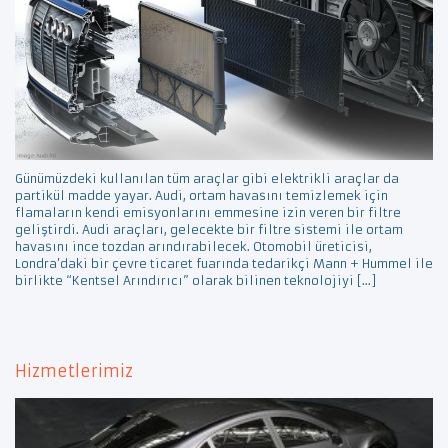
Günümüzdeki kullanılan tüm araçlar gibi elektrikli araçlar da
partikül madde yayar. Audi, ortam havasını temizlemek için
flamaların kendi emisyonlarını emmesine izin veren bir filtre
geliştirdi. Audi araçları, gelecekte bir filtre sistemi ile ortam
havasını ince tozdan arındırabilecek. Otomobil üreticisi,
Londra’daki bir çevre ticaret fuarında tedarikçi Mann + Hummel ile
birlikte “Kentsel Arındırıcı” olarak bilinen teknolojiyi […]
Hizmetlerimiz