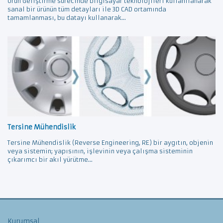
Ürün Geliştirme sürecinde bilgisayar teknolojileri kullanılanarak
sanal bir ürünün tüm detayları ile 3D CAD ortamında
tamamlanması, bu datayı kullanarak...
Tersine Mühendislik
Tersine Mühendislik (Reverse Engineering, RE) bir aygıtın, objenin
veya sistemin; yapısının, işlevinin veya çalışma sisteminin
çıkarımcı bir akıl yürütme...
Kurumsal