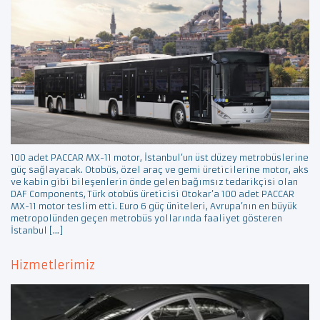
100 adet PACCAR MX-11 motor, İstanbul’un üst düzey metrobüslerine
güç sağlayacak. Otobüs, özel araç ve gemi üreticilerine motor, aks
ve kabin gibi bileşenlerin önde gelen bağımsız tedarikçisi olan
DAF Components, Türk otobüs üreticisi Otokar’a 100 adet PACCAR
MX-11 motor teslim etti. Euro 6 güç üniteleri, Avrupa’nın en büyük
metropolünden geçen metrobüs yollarında faaliyet gösteren
İstanbul […]
Hizmetlerimiz