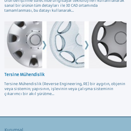
Ürün Geliştirme sürecinde bilgisayar teknolojileri kullanılanarak
sanal bir ürünün tüm detayları ile 3D CAD ortamında
tamamlanması, bu datayı kullanarak...
Tersine Mühendislik
Tersine Mühendislik (Reverse Engineering, RE) bir aygıtın, objenin
veya sistemin; yapısının, işlevinin veya çalışma sisteminin
çıkarımcı bir akıl yürütme...
Kurumsal