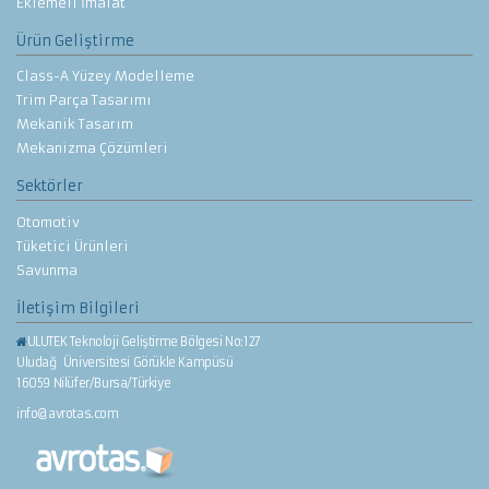
Eklemeli İmalat
Ürün Geliştirme
Class-A Yüzey Modelleme
Trim Parça Tasarımı
Mekanik Tasarım
Mekanizma Çözümleri
Sektörler
Otomotiv
Tüketici Ürünleri
Savunma
İletişim Bilgileri
ULUTEK Teknoloji Geliştirme Bölgesi No:127
Uludağ Üniversitesi Görükle Kampüsü
16059 Nilüfer/Bursa/Türkiye
info@avrotas.com