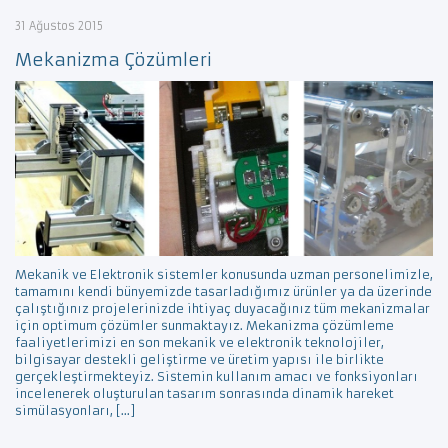
31 Ağustos 2015
Mekanizma Çözümleri
Mekanik ve Elektronik sistemler konusunda uzman personelimizle,
tamamını kendi bünyemizde tasarladığımız ürünler ya da üzerinde
çalıştığınız projelerinizde ihtiyaç duyacağınız tüm mekanizmalar
için optimum çözümler sunmaktayız. Mekanizma çözümleme
faaliyetlerimizi en son mekanik ve elektronik teknolojiler,
bilgisayar destekli geliştirme ve üretim yapısı ile birlikte
gerçekleştirmekteyiz. Sistemin kullanım amacı ve fonksiyonları
incelenerek oluşturulan tasarım sonrasında dinamik hareket
simülasyonları, […]