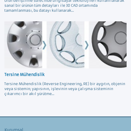
Ürün Geliştirme sürecinde bilgisayar teknolojileri kullanılanarak
sanal bir ürünün tüm detayları ile 3D CAD ortamında
tamamlanması, bu datayı kullanarak...
Tersine Mühendislik
Tersine Mühendislik (Reverse Engineering, RE) bir aygıtın, objenin
veya sistemin; yapısının, işlevinin veya çalışma sisteminin
çıkarımcı bir akıl yürütme...
Kurumsal