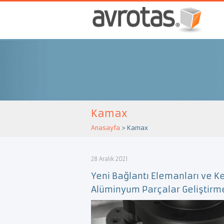
Kamax
Anasayfa
>
Kamax
28 Aralık 2021
Yeni Bağlantı Elemanları ve Ke
Alüminyum Parçalar Geliştir