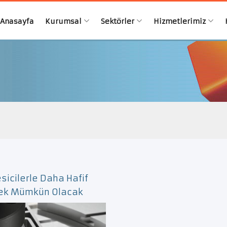
Anasayfa
Kurumsal
Sektörler
Hizmetlerimiz
sicilerle Daha Hafif
mek Mümkün Olacak