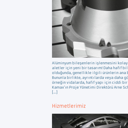
Alüminyum bileşenlerin işlenmesini kolayl
aletler için yeni bir tasarım! Daha hafif b
olduğunda, genellikle ilgili ürünlerin ana 
Bununla birlikte, ayrıntılarda veya daha 
örneğin vidalarda, hafif yapı için ciddi bir
Kamax’ın Proje Yönetimi Direktörü Arne Sch
[…]
Hizmetlerimiz