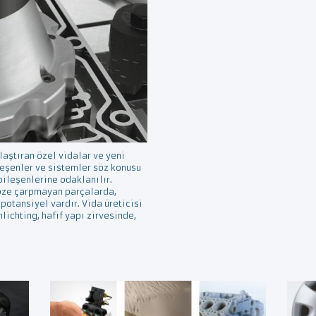
aştıran özel vidalar ve yeni
ileşenler ve sistemler söz konusu
bileşenlerine odaklanılır.
göze çarpmayan parçalarda,
 potansiyel vardır. Vida üreticisi
lichting, hafif yapı zirvesinde,