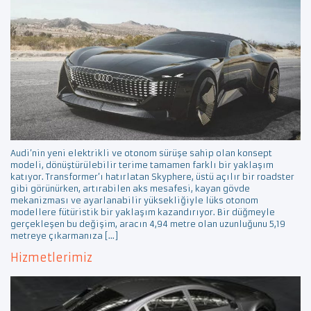
Audi’nin yeni elektrikli ve otonom sürüşe sahip olan konsept
modeli, dönüştürülebilir terime tamamen farklı bir yaklaşım
katıyor. Transformer’ı hatırlatan Skyphere, üstü açılır bir roadster
gibi görünürken, artırabilen aks mesafesi, kayan gövde
mekanizması ve ayarlanabilir yüksekliğiyle lüks otonom
modellere fütüristik bir yaklaşım kazandırıyor. Bir düğmeyle
gerçekleşen bu değişim, aracın 4,94 metre olan uzunluğunu 5,19
metreye çıkarmanıza […]
Hizmetlerimiz