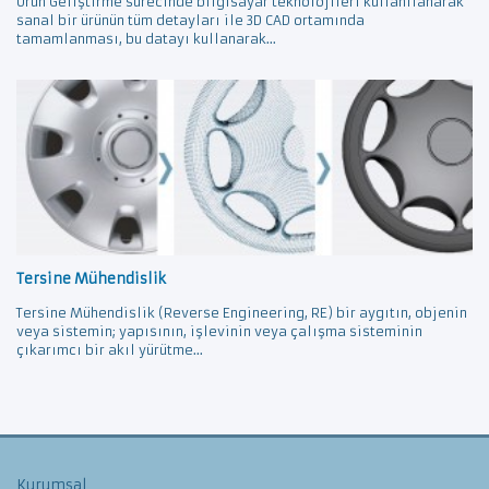
Ürün Geliştirme sürecinde bilgisayar teknolojileri kullanılanarak
sanal bir ürünün tüm detayları ile 3D CAD ortamında
tamamlanması, bu datayı kullanarak...
Tersine Mühendislik
Tersine Mühendislik (Reverse Engineering, RE) bir aygıtın, objenin
veya sistemin; yapısının, işlevinin veya çalışma sisteminin
çıkarımcı bir akıl yürütme...
Kurumsal