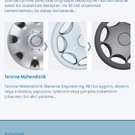
Ürün Geliştirme sürecinde bilgisayar teknolojileri kullanılanarak
sanal bir ürünün tüm detayları ile 3D CAD ortamında
tamamlanması, bu datayı kullanarak...
Tersine Mühendislik
Tersine Mühendislik (Reverse Engineering, RE) bir aygıtın, objenin
veya sistemin; yapısının, işlevinin veya çalışma sisteminin
çıkarımcı bir akıl yürütme...
Kurumsal