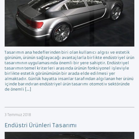
Tasarımın ana hedeflerinden biri olan kullanıcı algısı ve estetik
görünüm, ürünün sağlayacağı avantajlarla birlikte endüstriyel ürün
tasarımının uygulamasında önemli bir yere sahiptir. Endüstriyel
tasarımın temel kriterleri arasında ürünün fonksiyonel işleviyle
birlikte estetik görünümünün bir arada elde edilmesi yer
almaktadır. Günlük hayatta insanlar tarafından algılanan her ürünü
içinde barındıran endüstriyel ürün tasarımı otomotiv sektöründe
de önemli […]
3 Temmuz 2018
Endüstri Ürünleri Tasarımı