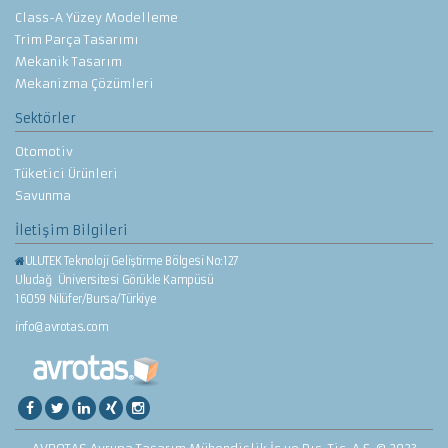
Class-A Yüzey Modelleme
Trim Parça Tasarımı
Mekanik Tasarım
Mekanizma Çözümleri
Sektörler
Otomotiv
Tüketici Ürünleri
Savunma
İletişim Bilgileri
ULUTEK Teknoloji Geliştirme Bölgesi No:127
Uludağ Üniversitesi Görükle Kampüsü
16059 Nilüfer/Bursa/Türkiye
info@avrotas.com