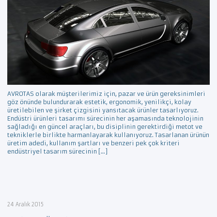
AVROTAS olarak müşterilerimiz için, pazar ve ürün gereksinimleri
göz önünde bulundurarak estetik, ergonomik, yenilikçi, kolay
üretilebilen ve şirket çizgisini yansıtacak ürünler tasarlıyoruz.
Endüstri ürünleri tasarımı sürecinin her aşamasında teknolojinin
sağladığı en güncel araçları, bu disiplinin gerektirdiği metot ve
tekniklerle birlikte harmanlayarak kullanıyoruz. Tasarlanan ürünün
üretim adedi, kullanım şartları ve benzeri pek çok kriteri
endüstriyel tasarım sürecinin […]
24 Aralık 2015