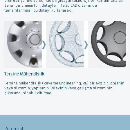
Ürün Geliştirme sürecinde bilgisayar teknolojileri kullanılanarak
sanal bir ürünün tüm detayları ile 3D CAD ortamında
tamamlanması, bu datayı kullanarak...
Tersine Mühendislik
Tersine Mühendislik (Reverse Engineering, RE) bir aygıtın, objenin
veya sistemin; yapısının, işlevinin veya çalışma sisteminin
çıkarımcı bir akıl yürütme...
Kurumsal