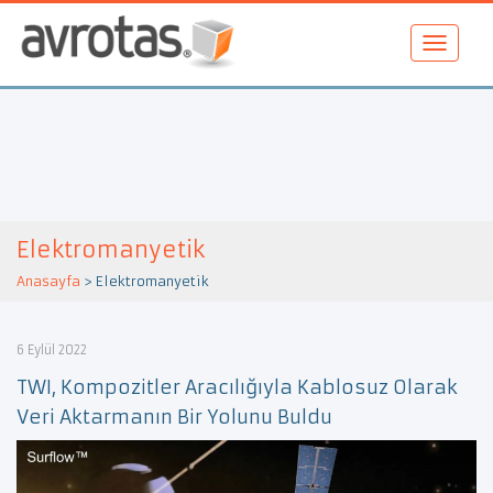
Elektromanyetik
Anasayfa
>
Elektromanyetik
6 Eylül 2022
TWI, Kompozitler Aracılığıyla Kablosuz Olarak
Veri Aktarmanın Bir Yolunu Buldu