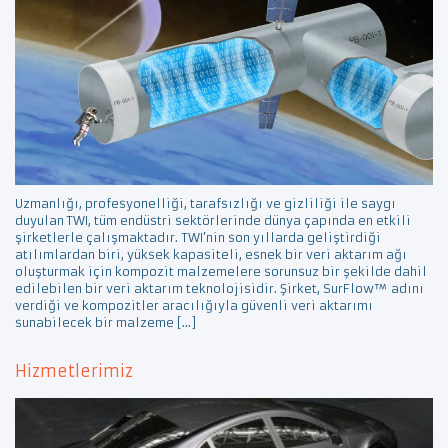
Uzmanlığı, profesyonelliği, tarafsızlığı ve gizliliği ile saygı
duyulan TWI, tüm endüstri sektörlerinde dünya çapında en etkili
şirketlerle çalışmaktadır. TWI’nin son yıllarda geliştirdiği
atılımlardan biri, yüksek kapasiteli, esnek bir veri aktarım ağı
oluşturmak için kompozit malzemelere sorunsuz bir şekilde dahil
edilebilen bir veri aktarım teknolojisidir. Şirket, SurFlow™ adını
verdiği ve kompozitler aracılığıyla güvenli veri aktarımı
sunabilecek bir malzeme […]
Hizmetlerimiz