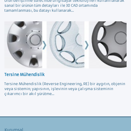
Ürün Geliştirme sürecinde bilgisayar teknolojileri kullanılanarak
sanal bir ürünün tüm detayları ile 3D CAD ortamında
tamamlanması, bu datayı kullanarak...
Tersine Mühendislik
Tersine Mühendislik (Reverse Engineering, RE) bir aygıtın, objenin
veya sistemin; yapısının, işlevinin veya çalışma sisteminin
çıkarımcı bir akıl yürütme...
Kurumsal