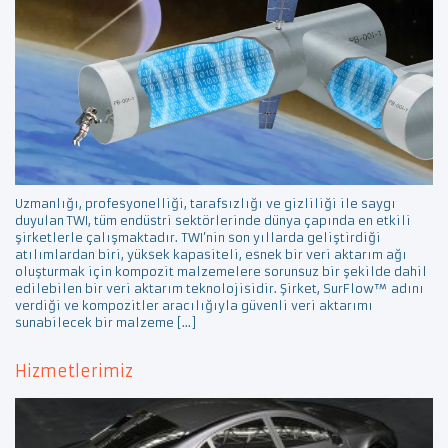
Uzmanlığı, profesyonelliği, tarafsızlığı ve gizliliği ile saygı
duyulan TWI, tüm endüstri sektörlerinde dünya çapında en etkili
şirketlerle çalışmaktadır. TWI’nin son yıllarda geliştirdiği
atılımlardan biri, yüksek kapasiteli, esnek bir veri aktarım ağı
oluşturmak için kompozit malzemelere sorunsuz bir şekilde dahil
edilebilen bir veri aktarım teknolojisidir. Şirket, SurFlow™ adını
verdiği ve kompozitler aracılığıyla güvenli veri aktarımı
sunabilecek bir malzeme […]
Hizmetlerimiz