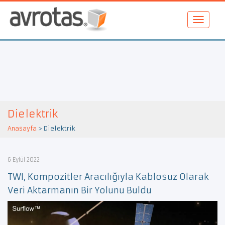
Dielektrik
Anasayfa
>
Dielektrik
6 Eylül 2022
TWI, Kompozitler Aracılığıyla Kablosuz Olarak
Veri Aktarmanın Bir Yolunu Buldu