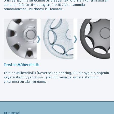
Ürün Geliştirme sürecinde bilgisayar teknolojileri kullanılanarak
sanal bir ürünün tüm detayları ile 3D CAD ortamında
tamamlanması, bu datayı kullanarak...
Tersine Mühendislik
Tersine Mühendislik (Reverse Engineering, RE) bir aygıtın, objenin
veya sistemin; yapısının, işlevinin veya çalışma sisteminin
çıkarımcı bir akıl yürütme...
Kurumsal