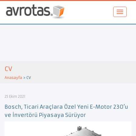
CV
Anasayfa
>
CV
25 Ekim 2021
Bosch, Ticari Araçlara Özel Yeni E-Motor 230’u
ve İnvertörü Piyasaya Sürüyor