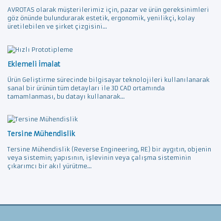
AVROTAS olarak müşterilerimiz için, pazar ve ürün gereksinimleri
göz önünde bulundurarak estetik, ergonomik, yenilikçi, kolay
üretilebilen ve şirket çizgisini...
Eklemeli İmalat
Ürün Geliştirme sürecinde bilgisayar teknolojileri kullanılanarak
sanal bir ürünün tüm detayları ile 3D CAD ortamında
tamamlanması, bu datayı kullanarak...
Tersine Mühendislik
Tersine Mühendislik (Reverse Engineering, RE) bir aygıtın, objenin
veya sistemin; yapısının, işlevinin veya çalışma sisteminin
çıkarımcı bir akıl yürütme...