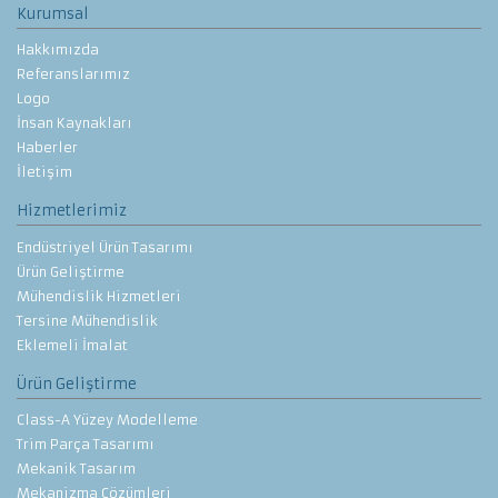
Kurumsal
Hakkımızda
Referanslarımız
Logo
İnsan Kaynakları
Haberler
İletişim
Hizmetlerimiz
Endüstriyel Ürün Tasarımı
Ürün Geliştirme
Mühendislik Hizmetleri
Tersine Mühendislik
Eklemeli İmalat
Ürün Geliştirme
Class-A Yüzey Modelleme
Trim Parça Tasarımı
Mekanik Tasarım
Mekanizma Çözümleri