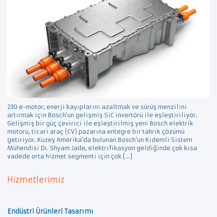
230 e-motor, enerji kayıplarını azaltmak ve sürüş menzilini
artırmak için Bosch’un gelişmiş SiC invertörü ile eşleştiriliyor.
Gelişmiş bir güç çevirici ile eşleştirilmiş yeni Bosch elektrik
motoru, ticari araç (CV) pazarına entegre bir tahrik çözümü
getiriyor. Kuzey Amerika’da bulunan Bosch’un Kıdemli Sistem
Mühendisi Dr. Shyam Jade, elektrifikasyon geldiğinde çok kısa
vadede orta hizmet segmenti için çok […]
Hizmetlerimiz
Endüstri Ürünleri Tasarımı