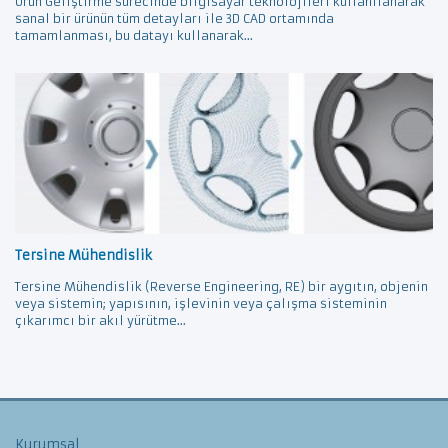
Ürün Geliştirme sürecinde bilgisayar teknolojileri kullanılanarak
sanal bir ürünün tüm detayları ile 3D CAD ortamında
tamamlanması, bu datayı kullanarak...
Tersine Mühendislik
Tersine Mühendislik (Reverse Engineering, RE) bir aygıtın, objenin
veya sistemin; yapısının, işlevinin veya çalışma sisteminin
çıkarımcı bir akıl yürütme...
Kurumsal