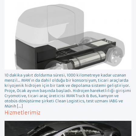
10 dakika yakıt doldurma süresi, 1000 kilometreye kadar uzanan
menzil… MAN’ın da dahil olduğu bir konsorsiyum, ticari araçlarda
kriyojenik hidrojen için bir tank ve depolama sistemi geliştiriyor.
Proje, Ocak ayının başında başladı. Hidrojen hareketliliği girişimi
Cryomotive, ticari araç üreticisi MAN Truck & Bus, kamyon ve
otobüs dönüştürme şirketi Clean Logistics, test uzmanı IABG ve
Münih […]
Hizmetlerimiz