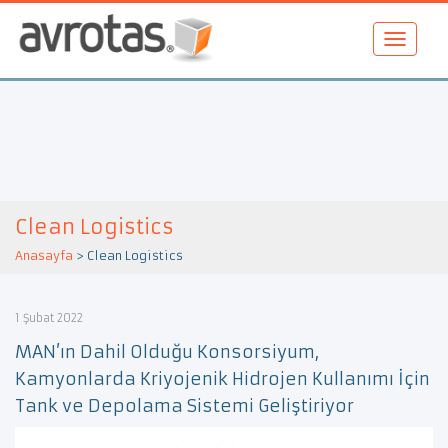
Clean Logistics
Anasayfa
>
Clean Logistics
1 Şubat 2022
MAN’ın Dahil Olduğu Konsorsiyum,
Kamyonlarda Kriyojenik Hidrojen Kullanımı İçin
Tank ve Depolama Sistemi Geliştiriyor