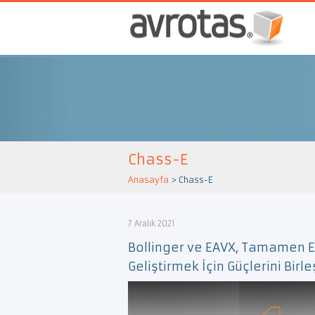
Chass-E
Anasayfa
>
Chass-E
7 Aralık 2021
Bollinger ve EAVX, Tamamen E
Geliştirmek İçin Güçlerini Birleş