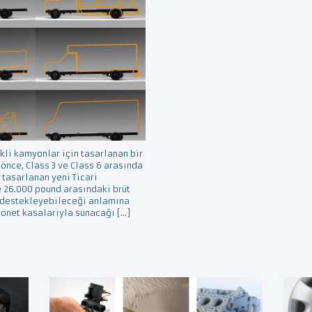
ikli kamyonlar için tasarlanan bir
 önce, Class 3 ve Class 6 arasında
 tasarlanan yeni Ticari
le 26.000 pound arasındaki brüt
 destekleyebileceği anlamına
yonet kasalarıyla sunacağı […]