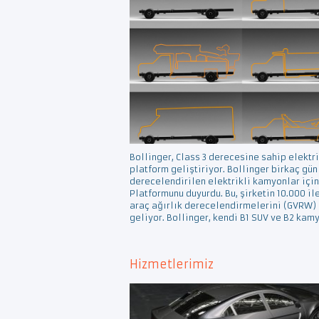
Bollinger, Class 3 derecesine sahip elektr
platform geliştiriyor. Bollinger birkaç gün
derecelendirilen elektrikli kamyonlar için
Platformunu duyurdu. Bu, şirketin 10.000 i
araç ağırlık derecelendirmelerini (GVRW)
geliyor. Bollinger, kendi B1 SUV ve B2 kam
Hizmetlerimiz