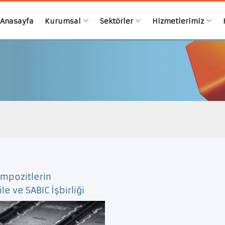
Anasayfa
Kurumsal
Sektörler
Hizmetlerimiz
ompozitlerin
e ve SABIC İşbirliği