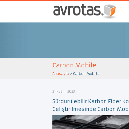
Carbon Mobile
Anasayfa
>
Carbon Mobile
21 Kasım 2023
Sürdürülebilir Karbon Fiber K
Geliştirilmesinde Carbon Mobil