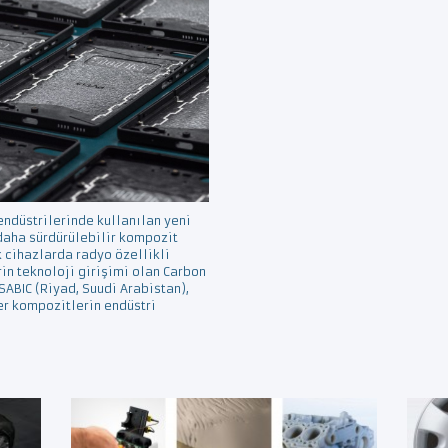
 endüstrilerinde kullanılan yeni
 daha sürdürülebilir kompozit
 cihazlarda radyo özellikli
rin teknoloji girişimi olan Carbon
SABIC (Riyad, Suudi Arabistan),
er kompozitlerin endüstri