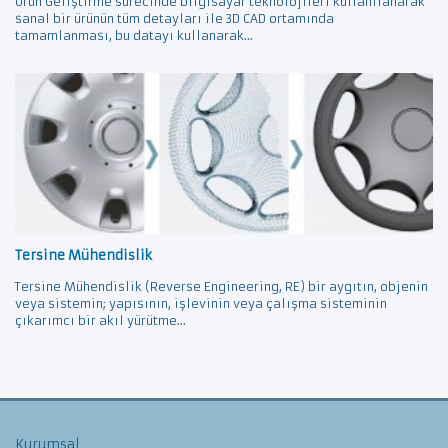
Ürün Geliştirme sürecinde bilgisayar teknolojileri kullanılanarak
sanal bir ürünün tüm detayları ile 3D CAD ortamında
tamamlanması, bu datayı kullanarak...
Tersine Mühendislik
Tersine Mühendislik (Reverse Engineering, RE) bir aygıtın, objenin
veya sistemin; yapısının, işlevinin veya çalışma sisteminin
çıkarımcı bir akıl yürütme...
Kurumsal