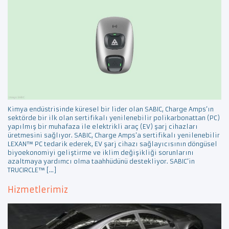
Kimya endüstrisinde küresel bir lider olan SABIC, Charge Amps’ın
sektörde bir ilk olan sertifikalı yenilenebilir polikarbonattan (PC)
yapılmış bir muhafaza ile elektrikli araç (EV) şarj cihazları
üretmesini sağlıyor. SABIC, Charge Amps’a sertifikalı yenilenebilir
LEXAN™ PC tedarik ederek, EV şarj cihazı sağlayıcısının döngüsel
biyoekonomiyi geliştirme ve iklim değişikliği sorunlarını
azaltmaya yardımcı olma taahhüdünü destekliyor. SABIC’in
TRUCIRCLE™ […]
Hizmetlerimiz