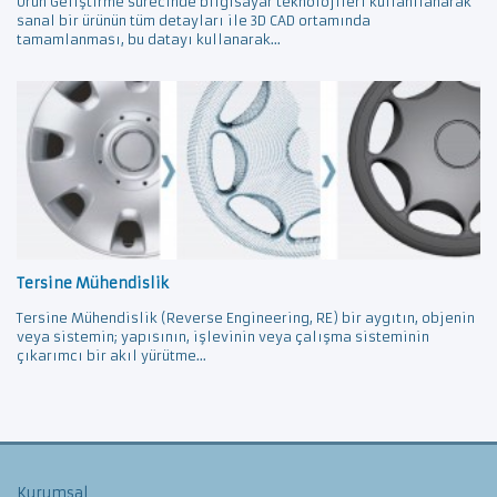
Ürün Geliştirme sürecinde bilgisayar teknolojileri kullanılanarak
sanal bir ürünün tüm detayları ile 3D CAD ortamında
tamamlanması, bu datayı kullanarak...
Tersine Mühendislik
Tersine Mühendislik (Reverse Engineering, RE) bir aygıtın, objenin
veya sistemin; yapısının, işlevinin veya çalışma sisteminin
çıkarımcı bir akıl yürütme...
Kurumsal