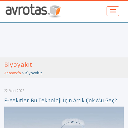
Biyoyakıt
Anasayfa
>
Biyoyakıt
22 Mart 2022
E-Yakıtlar: Bu Teknoloji İçin Artık Çok Mu Geç?