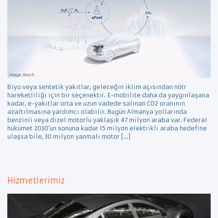
Biyo veya sentetik yakıtlar, geleceğin iklim açısından nötr
hareketliliği için bir seçenektir. E-mobilite daha da yaygınlaşana
kadar, e-yakıtlar orta ve uzun vadede salınan CO2 oranının
azaltılmasına yardımcı olabilir. Bugün Almanya yollarında
benzinli veya dizel motorlu yaklaşık 47 milyon araba var. Federal
hükümet 2030’un sonuna kadar 15 milyon elektrikli araba hedefine
ulaşsa bile, 30 milyon yanmalı motor […]
Hizmetlerimiz