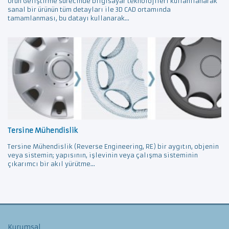
Ürün Geliştirme sürecinde bilgisayar teknolojileri kullanılanarak
sanal bir ürünün tüm detayları ile 3D CAD ortamında
tamamlanması, bu datayı kullanarak...
Tersine Mühendislik
Tersine Mühendislik (Reverse Engineering, RE) bir aygıtın, objenin
veya sistemin; yapısının, işlevinin veya çalışma sisteminin
çıkarımcı bir akıl yürütme...
Kurumsal