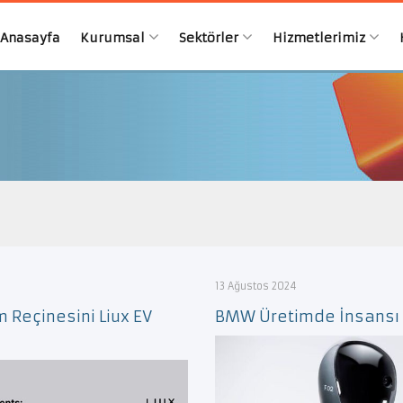
Anasayfa
Kurumsal
Sektörler
Hizmetlerimiz
13 Ağustos 2024
 Reçinesini Liux EV
BMW Üretimde İnsansı R