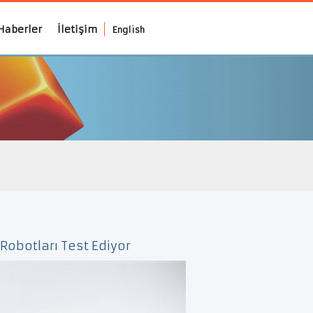
Haberler
İletişim
English
obotları Test Ediyor