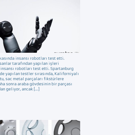
sında insansı robotları test etti.
anlar tarafından yapılan işleri
nsansı robotları test etti. Spartanburg
e yapılan testler sırasında, Kaliforniyalı
tu, sac metal parçaları fikstürlere
aha sonra araba gövdesinin bir parçası
an geliyor, ancak […]