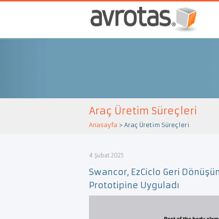
Araç Üretim Süreçleri
Anasayfa
>
Araç Üretim Süreçleri
4 Şubat 2025
Swancor, EzCiclo Geri Dönüşüm
Prototipine Uyguladı