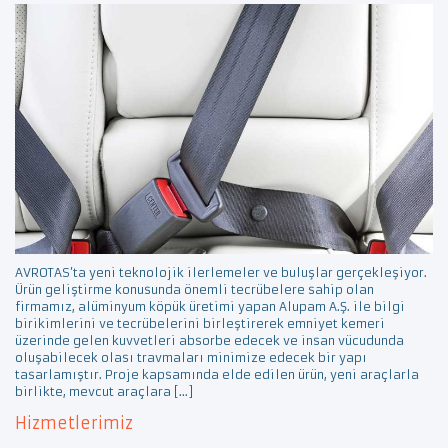
AVROTAS’ta yeni teknolojik ilerlemeler ve buluşlar gerçekleşiyor.
Ürün geliştirme konusunda önemli tecrübelere sahip olan
firmamız, alüminyum köpük üretimi yapan Alupam A.Ş. ile bilgi
birikimlerini ve tecrübelerini birleştirerek emniyet kemeri
üzerinde gelen kuvvetleri absorbe edecek ve insan vücudunda
oluşabilecek olası travmaları minimize edecek bir yapı
tasarlamıştır. Proje kapsamında elde edilen ürün, yeni araçlarla
birlikte, mevcut araçlara […]
Hizmetlerimiz