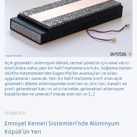
Açık gözenekli alüminyum döküm, termal yönetim için umut verici
özelliklere sahip yeni bir hafif malzeme sınıfıdır. Soğutma Günleri
2024’te Automoteam’den Eugen Pfeifer avantajları ve olası
uygulamaları sunacak. Yeni bir hafif malzeme sınıfı olan açık
gözenekli dökme alüminyumdan üretilen ısı alıcıları, kanatlı ve
pimli geleneksel katı ısı alıcılarından, geleneksel alüminyum
köpüklerden ve jeneratif olarak üretilen ısı […]
30 Eylül 2021
Emniyet Kemeri Sistemleri’nde Alüminyum
Köpük’ün Yeri