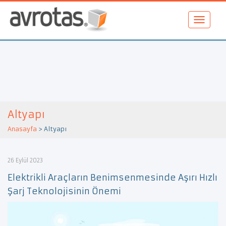
Altyapı
Anasayfa
>
Altyapı
26 Eylül 2023
Elektrikli Araçların Benimsenmesinde Aşırı Hızlı
Şarj Teknolojisinin Önemi