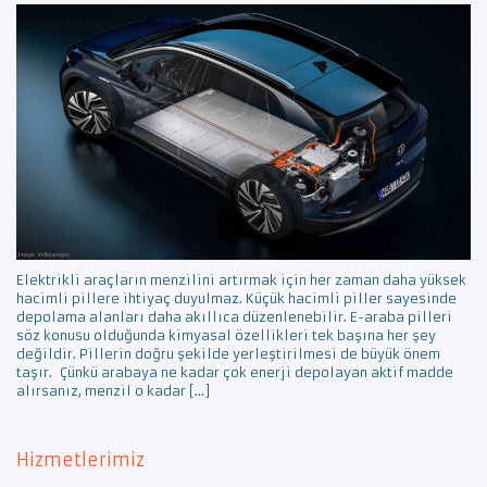
Elektrikli araçların menzilini artırmak için her zaman daha yüksek
hacimli pillere ihtiyaç duyulmaz. Küçük hacimli piller sayesinde
depolama alanları daha akıllıca düzenlenebilir. E-araba pilleri
söz konusu olduğunda kimyasal özellikleri tek başına her şey
değildir. Pillerin doğru şekilde yerleştirilmesi de büyük önem
taşır. Çünkü arabaya ne kadar çok enerji depolayan aktif madde
alırsanız, menzil o kadar […]
Hizmetlerimiz