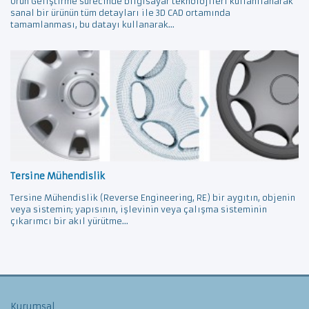
Ürün Geliştirme sürecinde bilgisayar teknolojileri kullanılanarak
sanal bir ürünün tüm detayları ile 3D CAD ortamında
tamamlanması, bu datayı kullanarak...
Tersine Mühendislik
Tersine Mühendislik (Reverse Engineering, RE) bir aygıtın, objenin
veya sistemin; yapısının, işlevinin veya çalışma sisteminin
çıkarımcı bir akıl yürütme...
Kurumsal