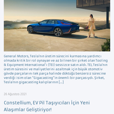
General Motors, Tesla’nın üretim sürecini kurmasına yardımcı
olmada kritik bir rol oynayan ve az bilinen bir şirket olan Tooling
& Equipment International’ı (TEI) sessizce satın aldı. TEI, Tesla’nın
üretim süresini ve maliyetlerini azaltmak için büyük otomotiv
gövde parçalarını tek parça halinde döktüğü benzersiz sürecine
verdiği isim olan “Gigacasting“in önemli bir parçasıydı. Şirket,
Tesla’nın gigacasting kalıplarının […]
26 Ağustos 2021
Constellium, EV Pil Taşıyıcıları İçin Yeni
Alaşımlar Geliştiriyor!