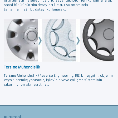
Ürün Geliştirme sürecinde bilgisayar teknolojileri kullanılanarak
sanal bir ürünün tüm detayları ile 3D CAD ortamında
tamamlanması, bu datayı kullanarak...
Tersine Mühendislik
Tersine Mühendislik (Reverse Engineering, RE) bir aygıtın, objenin
veya sistemin; yapısının, işlevinin veya çalışma sisteminin
çıkarımcı bir akıl yürütme...
Kurumsal