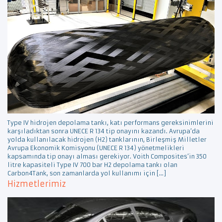
Type IV hidrojen depolama tankı, katı performans gereksinimlerini
karşıladıktan sonra UNECE R 134 tip onayını kazandı. Avrupa’da
yolda kullanılacak hidrojen (H2) tanklarının, Birleşmiş Milletler
Avrupa Ekonomik Komisyonu (UNECE R 134) yönetmelikleri
kapsamında tip onayı alması gerekiyor. Voith Composites’in 350
litre kapasiteli Type IV 700 bar H2 depolama tankı olan
Carbon4Tank, son zamanlarda yol kullanımı için […]
Hizmetlerimiz